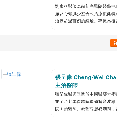
劉東桓醫師為前新光醫院醫學中
痛及骨鬆肌少整合式治療復健特
治療超過百例的經驗。專長為復
人衰弱肌少症。擅長整合式疼痛
高頻熱凝療法、影像導引脊椎神
介入性疼痛治療、增生療法、高
射、體外震波治療及復健運動治
骨質疏鬆症及老人衰弱肌少症。
張呈偉 Cheng-Wei Cha
主治醫師
張呈偉醫師畢業於中國醫藥大學
並至台北馬偕醫院進修超音波導
院主治醫師。於醫院服務期間，
現為復健醫學會、肌肉骨骼神經