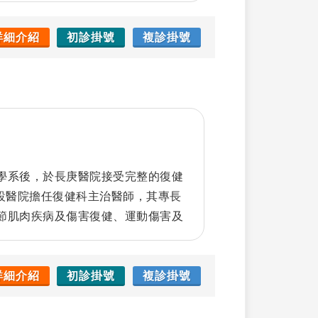
詳細介紹
初診掛號
複診掛號
學系後，於長庚醫院接受完整的復健
校附設醫院擔任復健科主治醫師，其專長
節肌肉疾病及傷害復健、運動傷害及
五十肩等之復健、老人醫學
詳細介紹
初診掛號
複診掛號