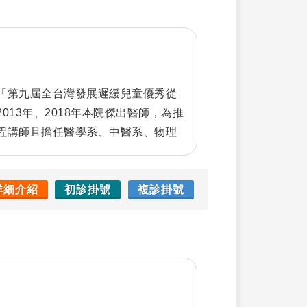
「第九屆全台灣發展遲緩兒童優秀從
013年、2018年本院傑出醫師，為推
程講師且擔任醫學系、中醫系、物理
，並參與醫學系核心課程教材製作。
詳細介紹
初診掛號
複診掛號