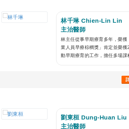
林千琳 Chien-Lin Lin
主治醫師
林主任從事早期療育多年，榮獲
業人員早療棕櫚獎」肯定並榮獲2
動早期療育的工作，擔任多場課
治療學系、運動醫學系授課老師
劉東桓 Dung-Huan Liu
主治醫師