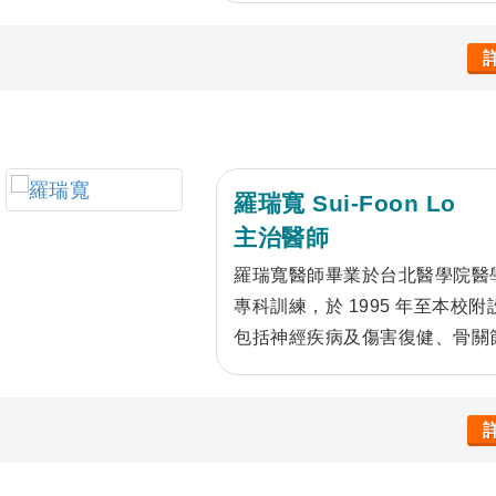
羅瑞寬 Sui-Foon Lo
主治醫師
羅瑞寬醫師畢業於台北醫學院醫
專科訓練，於 1995 年至本
包括神經疾病及傷害復健、骨關
手傷復健、肩頸疼痛、下背痛、