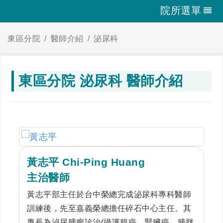
院所選單
東區分院
醫師介紹
泌尿科
東區分院 泌尿科 醫師介紹
黃志平 Chi-Ping Huang
主治醫師
黃志平部主任於台中榮總完成泌尿科專科醫師
訓練後，先至嘉義榮總擔任碎石中心主任。其
專長為泌尿腫瘤診治(攝護腺癌、腎臟癌、膀胱