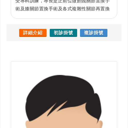
受專科訓練，專長是正前位微創髖關節置換手
術及膝關節置換手術及各式複雜性關節再置換
手術。曾在IRCAD關節鏡手術研修(包括肩、
腕、髖及膝關節鏡)和美國達拉斯訓練中心研修
Makoplasty training center機器手臂人工關節
詳細介紹
初診掛號
複診掛號
置換手術，並在關節手術領域積累了豐富的經
驗，目前擔任人工關節科主任。