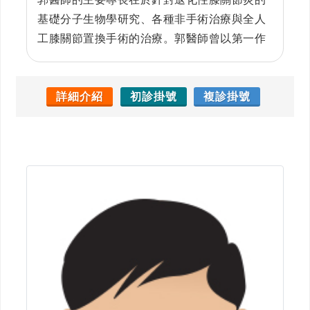
基礎分子生物學研究、各種非手術治療與全人
工膝關節置換手術的治療。郭醫師曾以第一作
者與通訊指導作者的身分，發表多篇關於退化
性膝關節炎致病機轉，與電腦導航全人工膝關
節置換手術的論文在國際權威學術期刊。郭醫
詳細介紹
初診掛號
複診掛號
師也致力於骨關節疾病的震波治療，以及人工
智慧在診斷骨關節疾病之運用。 郭醫師視病猶
親，珍惜每一位病友的託付，期待能為病友提
供最精緻與最全方位的醫療服務。