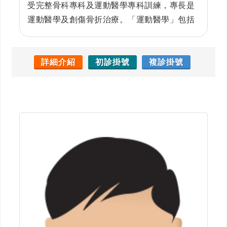
受完整骨科專科及運動醫學專科訓練，專長是
運動醫學及創傷骨折治療。「運動醫學」包括
各關節微創關節鏡手術及各式運動傷害治療：
微創關節鏡前十字韌帶、後十字韌帶重建、半
月軟骨修補及異體半月板移植手術、微創關節
詳細介紹
初診掛號
複診掛號
鏡五十肩、微創關節鏡關節脫臼及關節唇修補
手術。林醫師平時除了臨床工作之外，也積極
參與國內運動醫學學會，並參與多項國際研討
會。