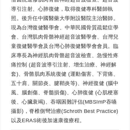
導引注射、心肺復健，取得復健專科醫師執
照。後升任中國醫藥大學附設醫院主治醫師。
現為台灣復健醫學會、中華民國骨質疏鬆症學
會、台灣肌肉骨骼神經超音波醫學會、台灣兒
童復健醫學會及台灣心肺復健醫學會會員。臨
床專長為神經肌肉骨骼超音波檢查、急慢性疼
痛控制 (超音波導引注射、增生治療、神經解
套)、骨骼肌肉系統復健 (運動傷害、下背痛、
五十肩、關節炎、腱鞘炎等)、神經復健 (腦中
風、腦創傷、脊髓損傷)、心肺復健 (心肌梗塞
後、心臟衰竭)、吞咽困難評估(MBSImP吞嚥
攝影)，脊椎側彎治療(Schroth Best Practice)
以及ERAS術後加速康復療程。