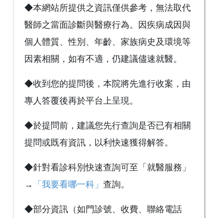
◆本網站所提供之資訊僅供參考，無法取代
醫師之當面診斷與醫療行為。因疾病成因與
個人體質、性別、年齡、家族病史及環境等
因素相關，如有不適，仍建議儘速就醫。
◆收到您的提問後，本院將先進行收案，由
專人答覆後再於平台上呈現。
◆於提問前，建議您先行查詢是否已有相關
提問或既有資訊，以利快速獲得解答。
◆針對看診科別快速查詢可至「就醫服務」
→
「我要看哪一科」
查詢。
◆部分資訊（如門診號、收費、聯絡電話