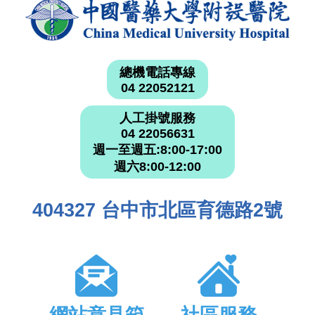
總機電話專線
04 22052121
人工掛號服務
04 22056631
週一至週五:8:00-17:00
週六8:00-12:00
404327 台中市北區育德路2號