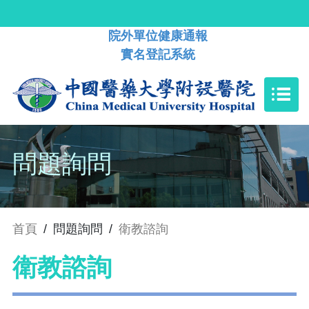
院外單位健康通報
實名登記系統
問題詢問
首頁
/
問題詢問
/
衛教諮詢
衛教諮詢