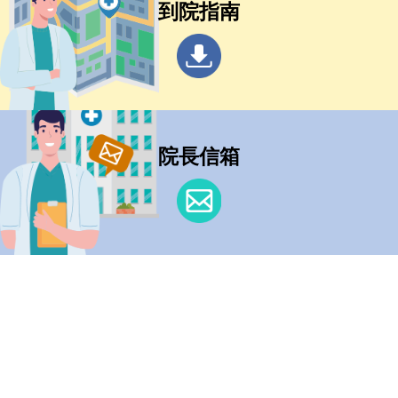
到院指南
院長信箱