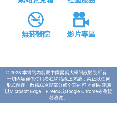
網站意見箱
社區服務
無菸醫院
影片專區
© 2023 本網站內容屬中國醫藥大學附設醫院所有，
一切內容僅供使用者在網站線上閱讀，禁止以任何
形式儲存、散佈或重製部分或全部內容 本網站建議
以Microsoft Edge、Firefox或Google Chrome等瀏覽
器瀏覽。