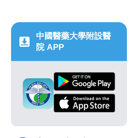
中國醫藥大學附設醫
院 APP