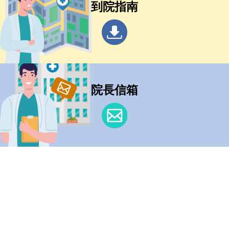
到院指南
院長信箱