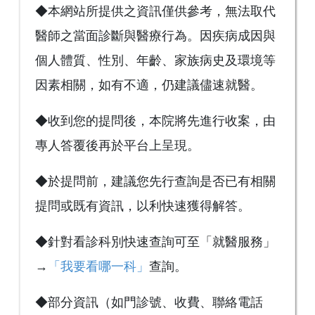
◆本網站所提供之資訊僅供參考，無法取代
醫師之當面診斷與醫療行為。因疾病成因與
個人體質、性別、年齡、家族病史及環境等
因素相關，如有不適，仍建議儘速就醫。
◆收到您的提問後，本院將先進行收案，由
專人答覆後再於平台上呈現。
◆於提問前，建議您先行查詢是否已有相關
提問或既有資訊，以利快速獲得解答。
◆針對看診科別快速查詢可至「就醫服務」
→
「我要看哪一科」
查詢。
◆部分資訊（如門診號、收費、聯絡電話