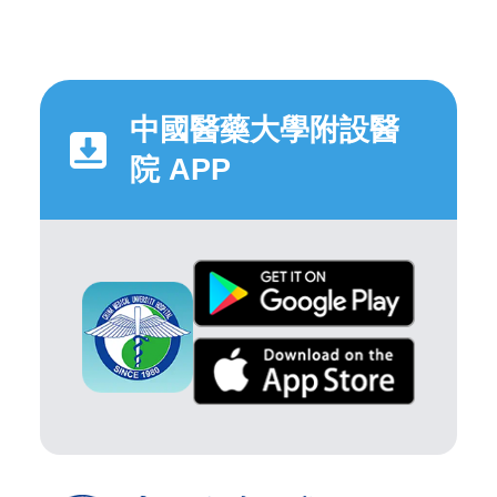
中國醫藥大學附設醫
院 APP