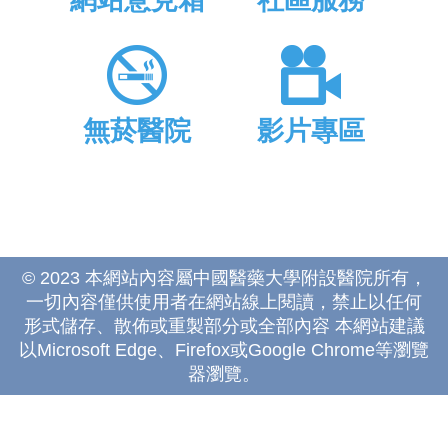
網站意見箱
社區服務
無菸醫院
影片專區
© 2023 本網站內容屬中國醫藥大學附設醫院所有，
一切內容僅供使用者在網站線上閱讀，禁止以任何
形式儲存、散佈或重製部分或全部內容 本網站建議
以Microsoft Edge、Firefox或Google Chrome等瀏覽
器瀏覽。