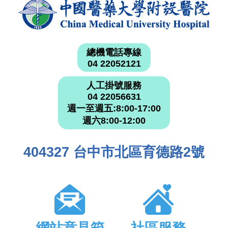
總機電話專線
04 22052121
人工掛號服務
04 22056631
週一至週五:8:00-17:00
週六8:00-12:00
404327 台中市北區育德路2號