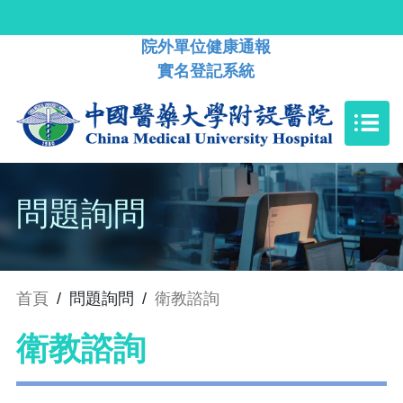
院外單位健康通報
實名登記系統
問題詢問
首頁
/
問題詢問
/
衛教諮詢
衛教諮詢