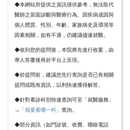
◆本網站所提供之資訊僅供參考，無法取代
醫師之當面診斷與醫療行為。因疾病成因與
個人體質、性別、年齡、家族病史及環境等
因素相關，如有不適，仍建議儘速就醫。
◆收到您的提問後，本院將先進行收案，由
專人答覆後再於平台上呈現。
◆於提問前，建議您先行查詢是否已有相關
提問或既有資訊，以利快速獲得解答。
◆針對看診科別快速查詢可至「就醫服務」
→
「我要看哪一科」
查詢。
◆部分資訊（如門診號、收費、聯絡電話