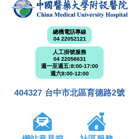
總機電話專線
04 22052121
人工掛號服務
04 22056631
週一至週五:8:00-17:00
週六8:00-12:00
404327 台中市北區育德路2號