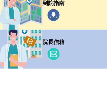
到院指南
院長信箱