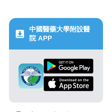
中國醫藥大學附設醫
院 APP