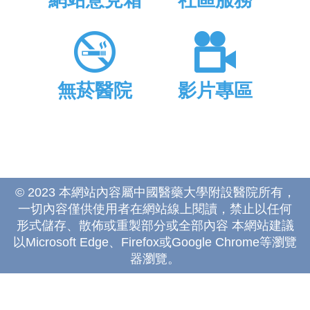
網站意見箱
社區服務
無菸醫院
影片專區
© 2023 本網站內容屬中國醫藥大學附設醫院所有，
一切內容僅供使用者在網站線上閱讀，禁止以任何
形式儲存、散佈或重製部分或全部內容 本網站建議
以Microsoft Edge、Firefox或Google Chrome等瀏覽
器瀏覽。