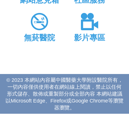
網站意見箱
社區服務
無菸醫院
影片專區
© 2023 本網站內容屬中國醫藥大學附設醫院所有，
一切內容僅供使用者在網站線上閱讀，禁止以任何
形式儲存、散佈或重製部分或全部內容 本網站建議
以Microsoft Edge、Firefox或Google Chrome等瀏覽
器瀏覽。