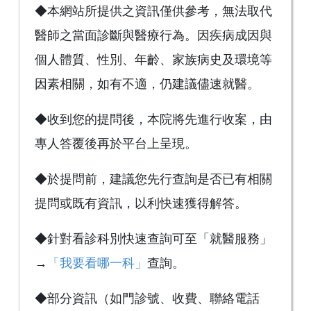
◆本網站所提供之資訊僅供參考，無法取代
醫師之當面診斷與醫療行為。因疾病成因與
個人體質、性別、年齡、家族病史及環境等
因素相關，如有不適，仍建議儘速就醫。
◆收到您的提問後，本院將先進行收案，由
專人答覆後再於平台上呈現。
◆於提問前，建議您先行查詢是否已有相關
提問或既有資訊，以利快速獲得解答。
◆針對看診科別快速查詢可至「就醫服務」
→
「我要看哪一科」
查詢。
◆部分資訊（如門診號、收費、聯絡電話