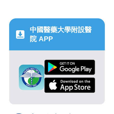
中國醫藥大學附設醫
院 APP