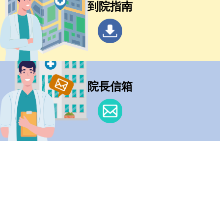
到院指南
院長信箱