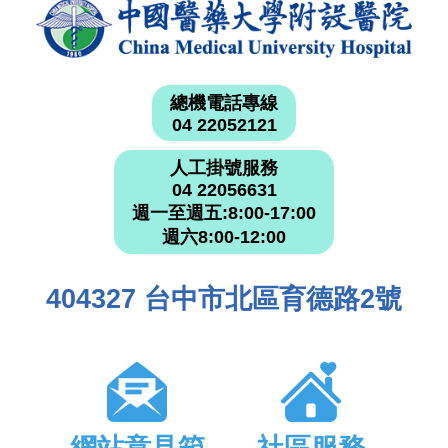
總機電話專線
04 22052121
人工掛號服務
04 22056631
週一至週五:8:00-17:00
週六8:00-12:00
404327 台中市北區育德路2號