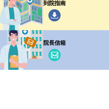
到院指南
院長信箱