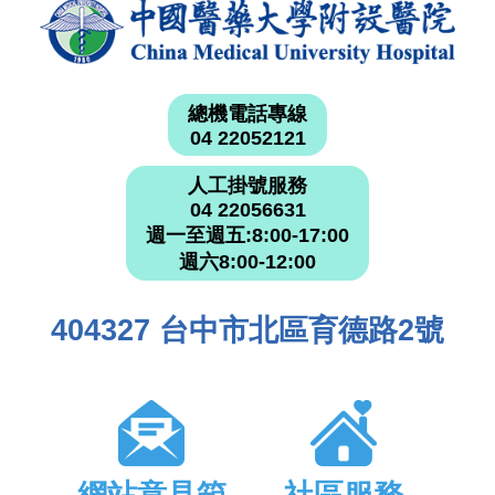
總機電話專線
04 22052121
人工掛號服務
04 22056631
週一至週五:8:00-17:00
週六8:00-12:00
404327 台中市北區育德路2號