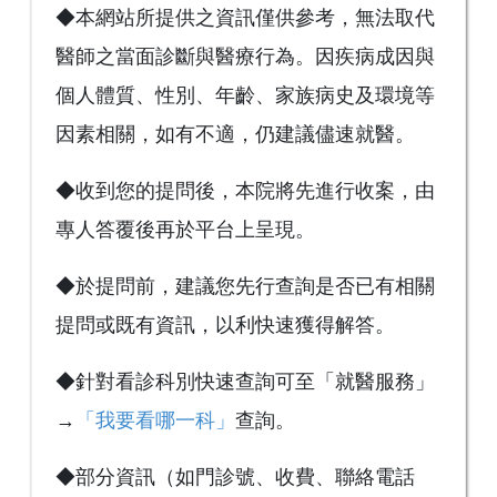
◆本網站所提供之資訊僅供參考，無法取代
醫師之當面診斷與醫療行為。因疾病成因與
個人體質、性別、年齡、家族病史及環境等
因素相關，如有不適，仍建議儘速就醫。
◆收到您的提問後，本院將先進行收案，由
專人答覆後再於平台上呈現。
◆於提問前，建議您先行查詢是否已有相關
提問或既有資訊，以利快速獲得解答。
◆針對看診科別快速查詢可至「就醫服務」
→
「我要看哪一科」
查詢。
◆部分資訊（如門診號、收費、聯絡電話