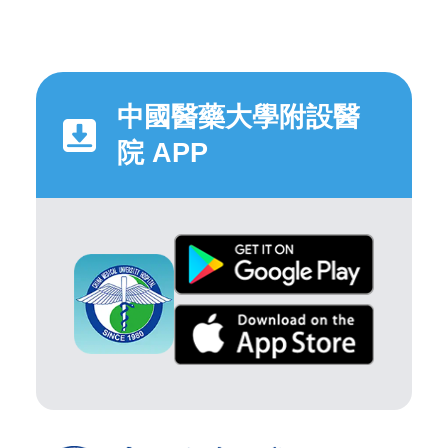
中國醫藥大學附設醫
院 APP