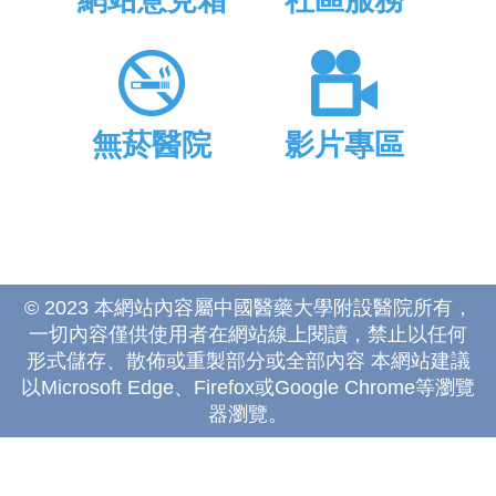
網站意見箱
社區服務
無菸醫院
影片專區
© 2023 本網站內容屬中國醫藥大學附設醫院所有，
一切內容僅供使用者在網站線上閱讀，禁止以任何
形式儲存、散佈或重製部分或全部內容 本網站建議
以Microsoft Edge、Firefox或Google Chrome等瀏覽
器瀏覽。