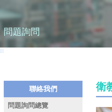
問題詢問
:::
衛
聯絡我們
問題詢問總覽