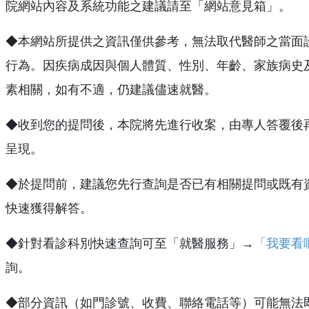
院網站內容及系統功能之建議請至「網站意見箱」。
◆本網站所提供之資訊僅供參考，無法取代醫師之當面
行為。因疾病成因與個人體質、性別、年齡、家族病史
素相關，如有不適，仍建議儘速就醫。
◆收到您的提問後，本院將先進行收案，由專人答覆後
呈現。
◆於提問前，建議您先行查詢是否已有相關提問或既有
快速獲得解答。
◆針對看診科別快速查詢可至「就醫服務」→
「我要看
詢。
◆部分資訊（如門診號、收費、聯絡電話等）可能無法