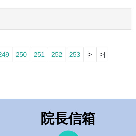
249
250
251
252
253
>
>|
院長信箱