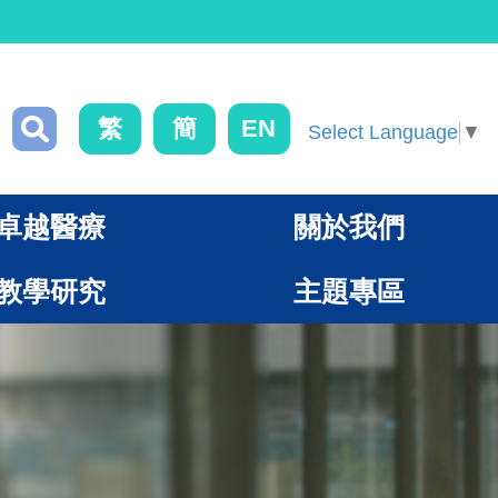
繁
簡
EN
Select Language
▼
卓越醫療
關於我們
教學研究
主題專區