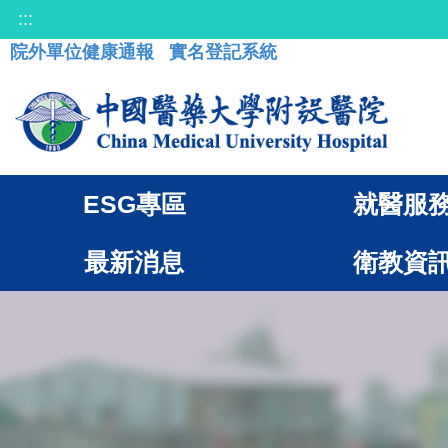
:::
院外單位健康通報
實名登記系統
ESG專區
就醫服
最新消息
衛教資