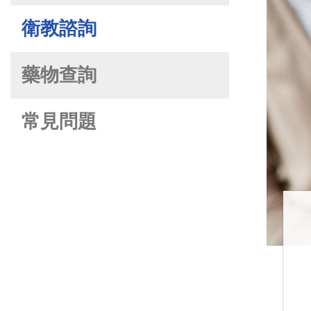
衛教諮詢
藥物查詢
常見問題