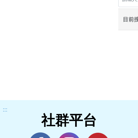
目前
:::
社群平台