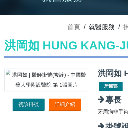
首頁
/
就醫服務
/
洪岡如 HUNG KANG-
洪岡如 H
牙醫部
專長
初診掛號
詳細介紹
牙周病非手
掛號