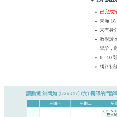
已完成
未滿 1
未有身
教學診
學診，
6 - 1
網路初