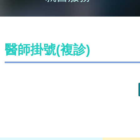
醫師掛號(複診)