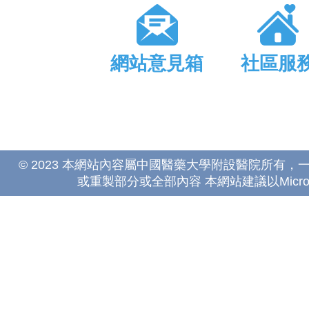
網站意見箱
社區服
© 2023 本網站內容屬中國醫藥大學附設醫院所有
或重製部分或全部內容 本網站建議以Microsoft