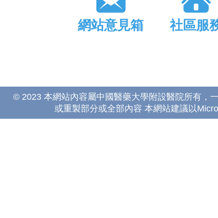
網站意見箱
社區服
© 2023 本網站內容屬中國醫藥大學附設醫院所有
或重製部分或全部內容 本網站建議以Microsoft