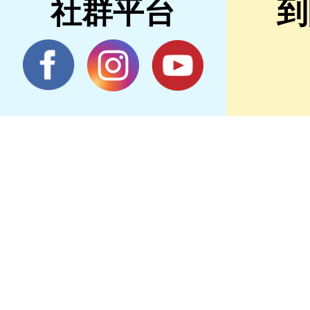
社群平台
到