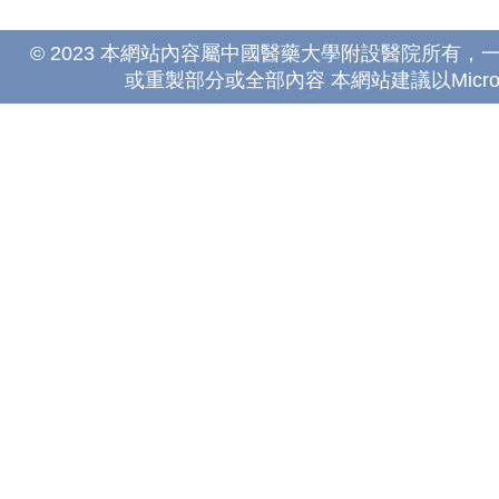
© 2023 本網站內容屬中國醫藥大學附設醫院所有
或重製部分或全部內容 本網站建議以Microsoft