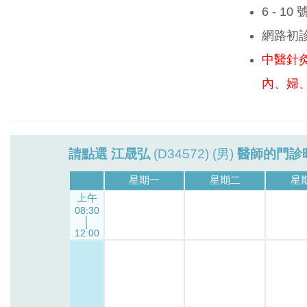
6 - 1
網路初
中醫針
內、婦