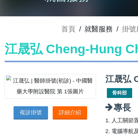
首頁
/
就醫服務
/
掛號
江晟弘 Cheng-Hung 
江晟弘 C
骨科部
專長
複診掛號
詳細介紹
1. 人工關節
2. 電腦導