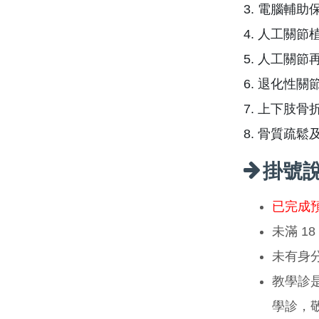
3. 電腦輔
4. 人工關
5. 人工關
6. 退化性
7. 上下肢
8. 骨質疏
掛號
已完成
未滿 1
未有身
教學診
學診，