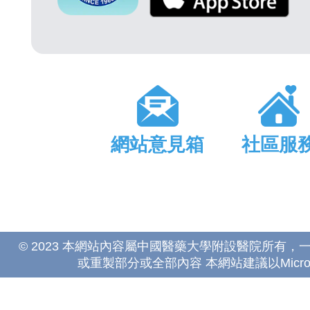
網站意見箱
社區服
© 2023 本網站內容屬中國醫藥大學附設醫院所有
或重製部分或全部內容 本網站建議以Microsoft