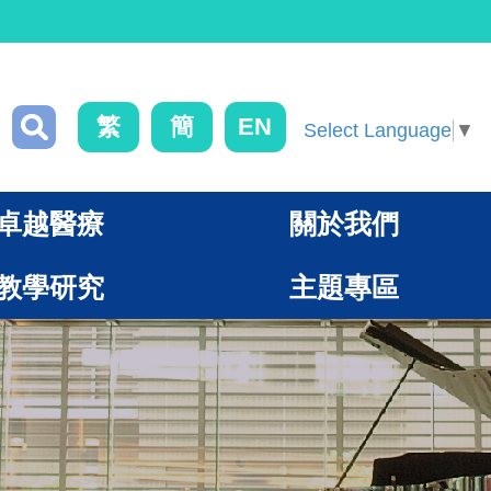
繁
簡
EN
Select Language
▼
卓越醫療
關於我們
教學研究
主題專區