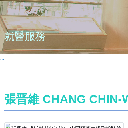
就醫服務
:::
張晋維 CHANG CHIN-