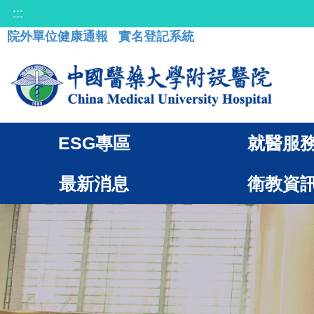
:::
院外單位健康通報
實名登記系統
ESG專區
就醫服
最新消息
衛教資