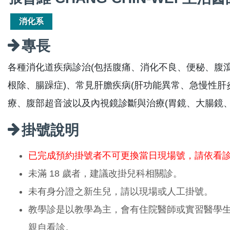
消化系
專長
各種消化道疾病診治(包括腹痛、消化不良、便秘、腹
根除、腸躁症)、常見肝膽疾病(肝功能異常、急慢性肝
療、腹部超音波以及內視鏡診斷與治療(胃鏡、大腸鏡
掛號說明
已完成預約掛號者不可更換當日現場號，請依看
未滿 18 歲者，建議改掛兒科相關診。
未有身分證之新生兒，請以現場或人工掛號。
教學診是以教學為主，會有住院醫師或實習醫學
親自看診。