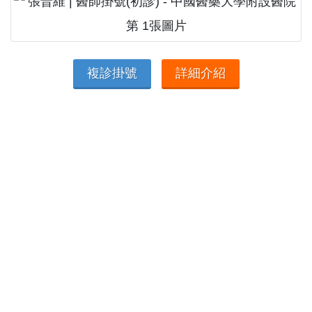
複診掛號
詳細介紹