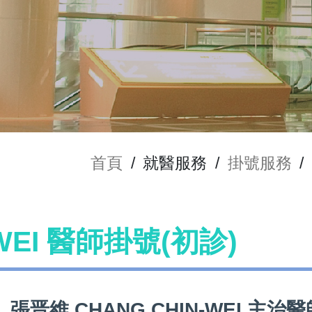
首頁
/
就醫服務
/
掛號服務
/
WEI 醫師掛號(初診)
張晋維 CHANG CHIN-WEI 主治醫