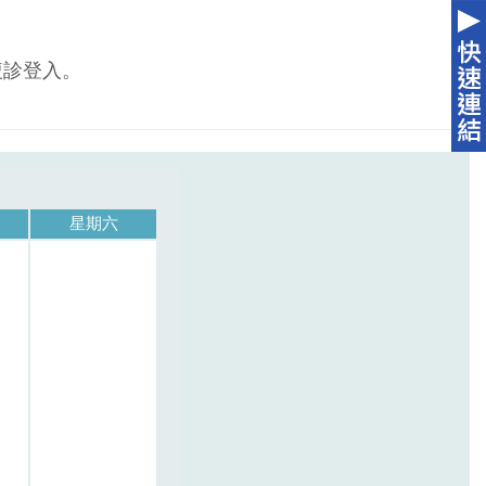
複診登入。