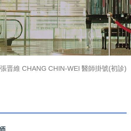
張晋維 CHANG CHIN-WEI 醫師掛號(初診)
師