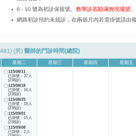
6 - 10 號為初診保留號。
教學診若額滿無現場號
。
網路初診預約未就診，在兩個月內若需掛號請由