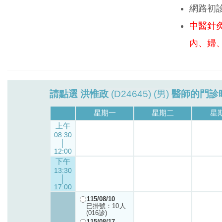
網路初
中醫針
內、婦