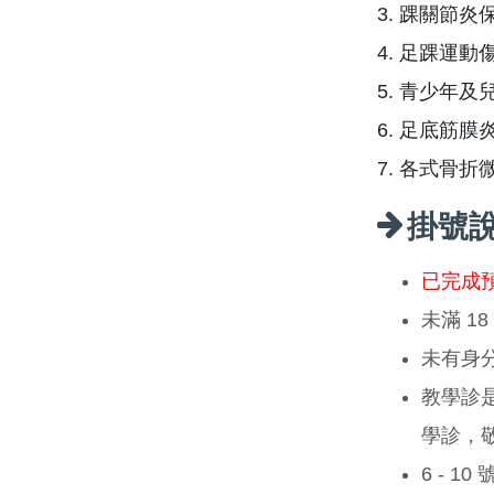
3. 踝關節
4. 足踝運動
5. 青少年
6. 足底筋
7. 各式骨
掛號
已完成
未滿 1
未有身
教學診
學診，
6 - 1