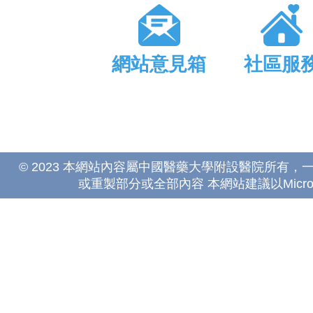
網站意見箱
社區服
© 2023 本網站內容屬中國醫藥大學附設醫院所有
或重製部分或全部內容 本網站建議以Microsoft