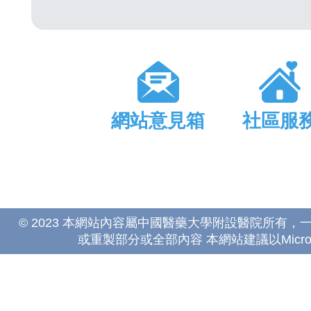
網站意見箱
社區服
© 2023 本網站內容屬中國醫藥大學附設醫院所有
或重製部分或全部內容 本網站建議以Microsoft