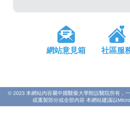
網站意見箱
社區服
© 2023 本網站內容屬中國醫藥大學附設醫院所有
或重製部分或全部內容 本網站建議以Microsoft