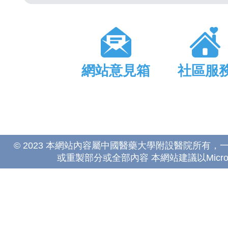
網站意見箱
社區服
© 2023 本網站內容屬中國醫藥大學附設醫院所有
或重製部分或全部內容 本網站建議以Microsoft