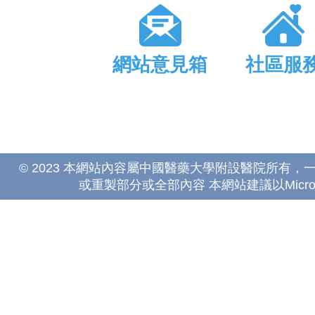
網站意見箱
社區服
© 2023 本網站內容屬中國醫藥大學附設醫院所有
或重製部分或全部內容 本網站建議以Microsoft