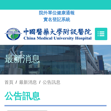
院外單位健康通報
實名登記系統
最新消息
首頁
/
最新消息
/
公告訊息
公告訊息