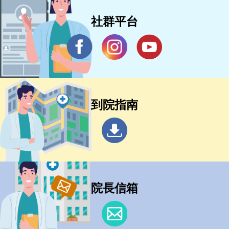
社群平台
到院指南
院長信箱