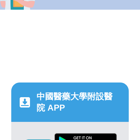
中國醫藥大學附設醫
院 APP