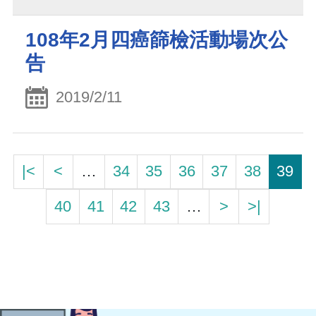
108年2月四癌篩檢活動場次公
告
2019/2/11
|<
<
…
34
35
36
37
38
39
40
41
42
43
…
>
>|