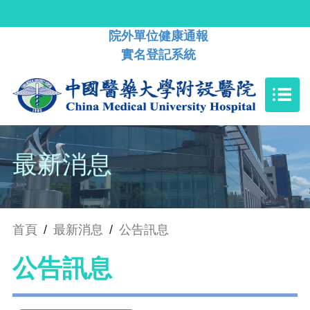
院外單位健康通報
實名登記系統
最新消息
首頁
/
最新消息
/
公告訊息
公告訊息