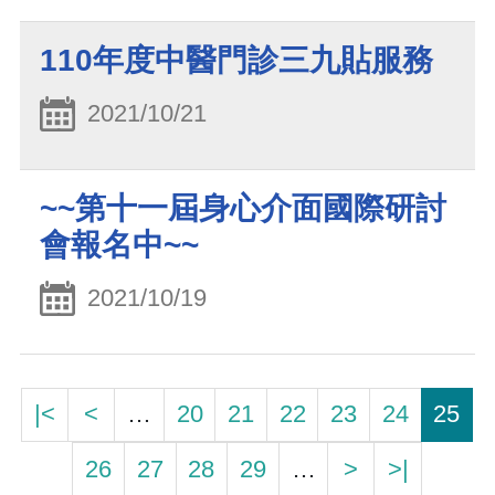
110年度中醫門診三九貼服務
2021/10/21
~~第十一屆身心介面國際研討
會報名中~~
2021/10/19
|<
<
…
20
21
22
23
24
25
26
27
28
29
…
>
>|