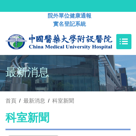
院外單位健康通報
實名登記系統
最新消息
首頁
/
最新消息
/
科室新聞
科室新聞