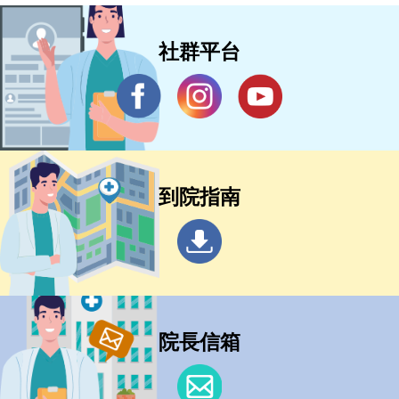
社群平台
到院指南
院長信箱