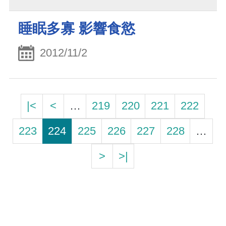
睡眠多寡 影響食慾
2012/11/2
|<
<
…
219
220
221
222
223
224
225
226
227
228
…
>
>|