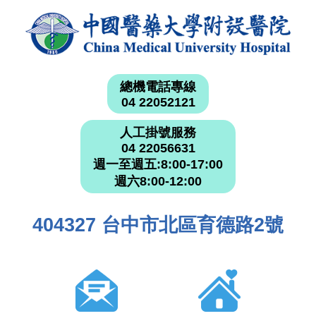
總機電話專線
04 22052121
人工掛號服務
04 22056631
週一至週五:8:00-17:00
週六8:00-12:00
404327 台中市北區育德路2號