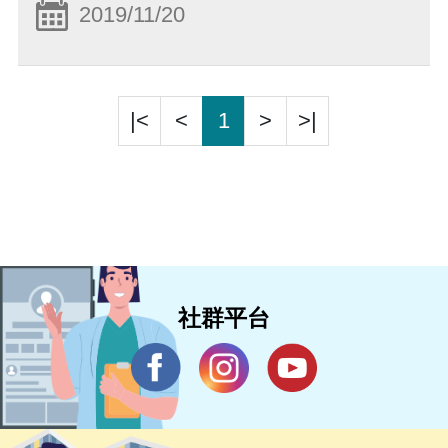
2019/11/20
|<
<
1
>
>|
社群平台