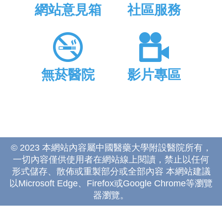
網站意見箱
社區服務
無菸醫院
影片專區
© 2023 本網站內容屬中國醫藥大學附設醫院所有，
一切內容僅供使用者在網站線上閱讀，禁止以任何
形式儲存、散佈或重製部分或全部內容 本網站建議
以Microsoft Edge、Firefox或Google Chrome等瀏覽
器瀏覽。