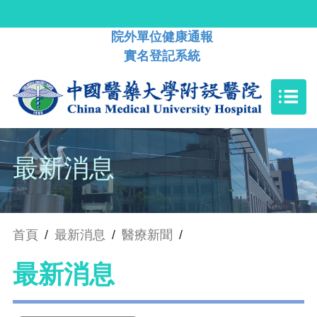
院外單位健康通報
實名登記系統
最新消息
首頁
/
最新消息
/
醫療新聞
/
最新消息