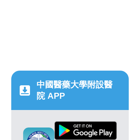
中國醫藥大學附設醫
院 APP