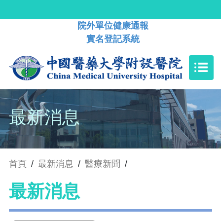
院外單位健康通報
實名登記系統
最新消息
首頁
/
最新消息
/
醫療新聞
/
最新消息