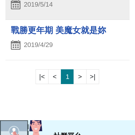
2019/5/14
戰勝更年期 美魔女就是妳
2019/4/29
|<
<
1
>
>|