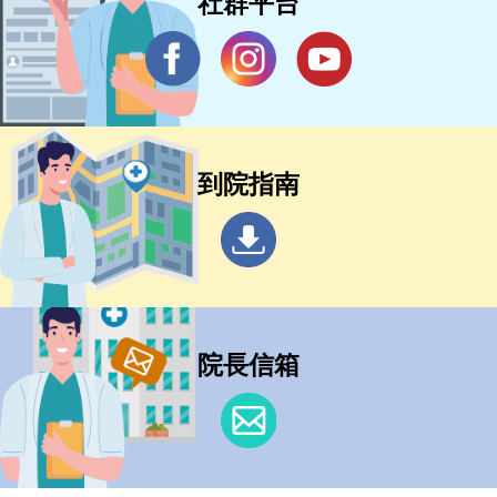
社群平台
到院指南
院長信箱