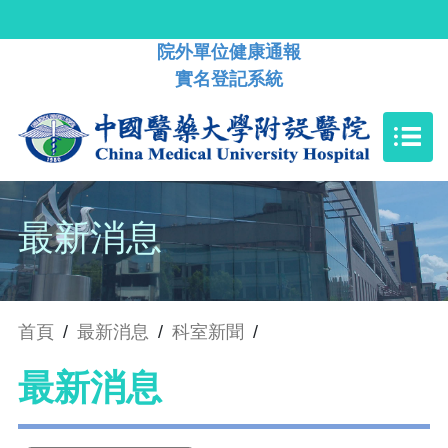
院外單位健康通報
實名登記系統
最新消息
首頁
/
最新消息
/
科室新聞
/
最新消息