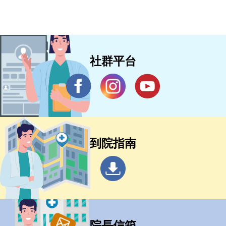
社群平台
到院指南
院長信箱