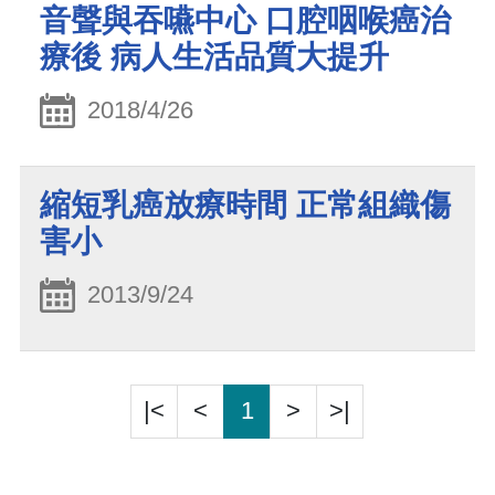
音聲與吞嚥中心 口腔咽喉癌治
療後 病人生活品質大提升
2018/4/26
縮短乳癌放療時間 正常組織傷
害小
2013/9/24
|<
<
1
>
>|