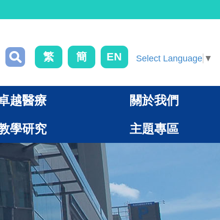
繁
簡
EN
Select Language
▼
卓越醫療
關於我們
教學研究
主題專區