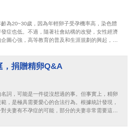
齡為20~30歲，因為年輕卵子受孕機率高，染色體
併發症也低。不過，隨著社會結構的改變，女性經濟
的企圖心強，高等教育的普及和生涯規劃的興起，都
孕年齡，根據內政部107年人口統計資料...
庭，捐贈精卵Q&A
的名詞，可能是一件從沒想過的事。但事實上，精卵
規範，是極具需要愛心的合法行為。根據統計發現，
一對夫妻有不孕症的可能，部分的夫妻非常需要這些
有遺傳疾病之病人或因疾病經過化學治...