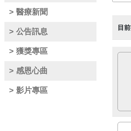
> 醫療新聞
目前
> 公告訊息
> 獲獎專區
> 感恩心曲
> 影片專區