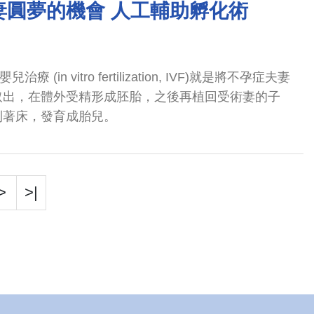
妻圓夢的機會 人工輔助孵化術
(in vitro fertilization, IVF)就是將不孕症夫妻
取出，在體外受精形成胚胎，之後再植回受術妻的子
利著床，發育成胎兒。
>
>|