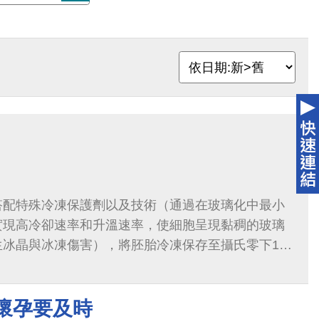
搭配特殊冷凍保護劑以及技術（通過在玻璃化中最小
實現高冷卻速率和升溫速率，使細胞呈現黏稠的玻璃
冰晶與冰凍傷害），將胚胎冷凍保存至攝氏零下196
搭配醫師的療程，視母體狀況...
懷孕要及時