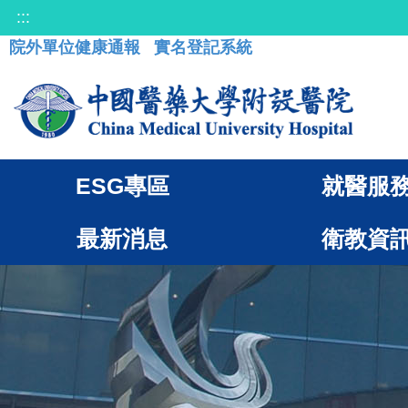
:::
院外單位健康通報
實名登記系統
ESG專區
就醫服
最新消息
衛教資