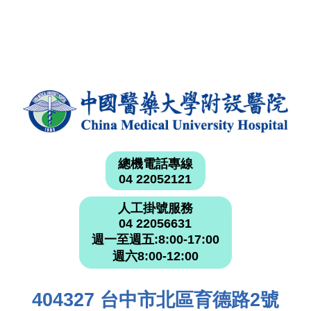
總機電話專線
04 22052121
人工掛號服務
04 22056631
週一至週五:8:00-17:00
週六8:00-12:00
404327 台中市北區育德路2號