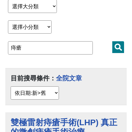
目前搜尋條件：
全院文章
雙極雷射痔瘡手術(LHP) 真正