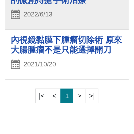
的微創痔瘡手術治療
2022/6/13
內視鏡黏膜下腫瘤切除術 原來
大腸腫瘤不是只能選擇開刀
2021/10/20
|<
<
1
>
>|