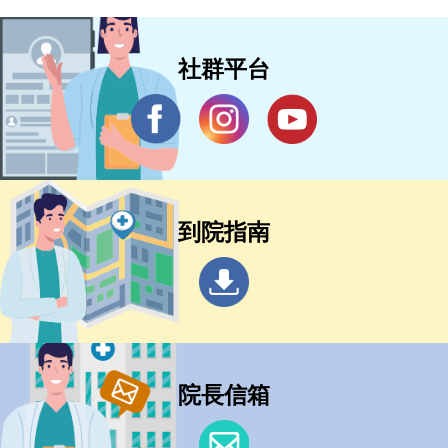
社群平台
到院指南
院長信箱