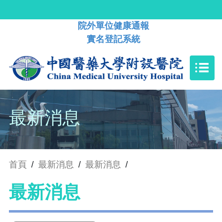
院外單位健康通報
實名登記系統
最新消息
首頁
/
最新消息
/
最新消息
/
最新消息