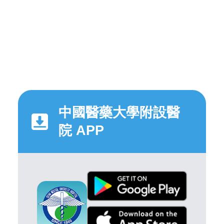
中國醫藥大學附設醫
院 APP