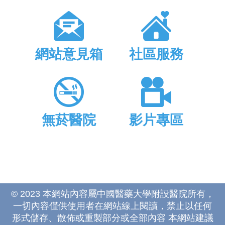
網站意見箱
社區服務
無菸醫院
影片專區
© 2023 本網站內容屬中國醫藥大學附設醫院所有，
一切內容僅供使用者在網站線上閱讀，禁止以任何
形式儲存、散佈或重製部分或全部內容 本網站建議