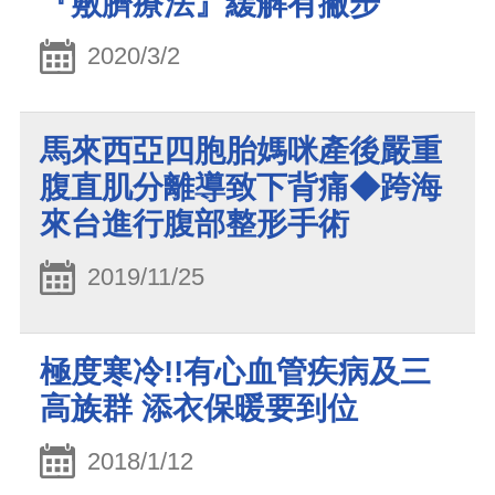
『敷臍療法』緩解有撇步
2020/3/2
馬來西亞四胞胎媽咪產後嚴重
腹直肌分離導致下背痛◆跨海
來台進行腹部整形手術
2019/11/25
極度寒冷!!有心血管疾病及三
高族群 添衣保暖要到位
2018/1/12