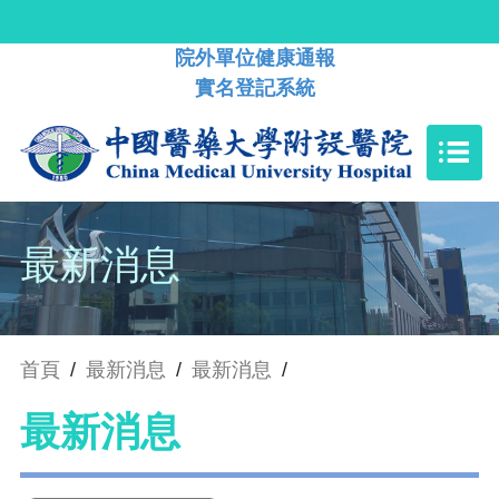
院外單位健康通報
實名登記系統
最新消息
首頁
/
最新消息
/
最新消息
/
最新消息