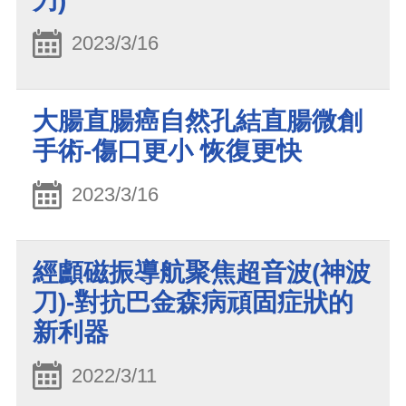
刀)
2023/3/16
大腸直腸癌自然孔結直腸微創
手術-傷口更小 恢復更快
2023/3/16
經顱磁振導航聚焦超音波(神波
刀)-對抗巴金森病頑固症狀的
新利器
2022/3/11