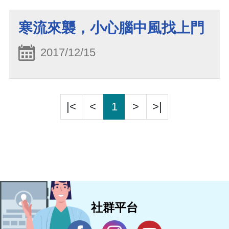
寒流來襲，小心腦中風找上門
2017/12/15
|<
<
1
>
>|
社群平台