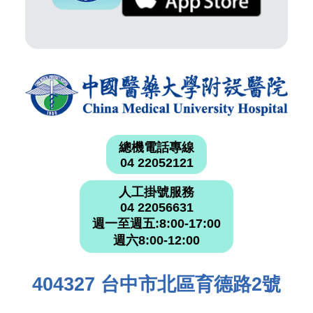
總機電話專線
04 22052121
人工掛號服務
04 22056631
週一至週五:8:00-17:00
週六8:00-12:00
404327 台中市北區育德路2號