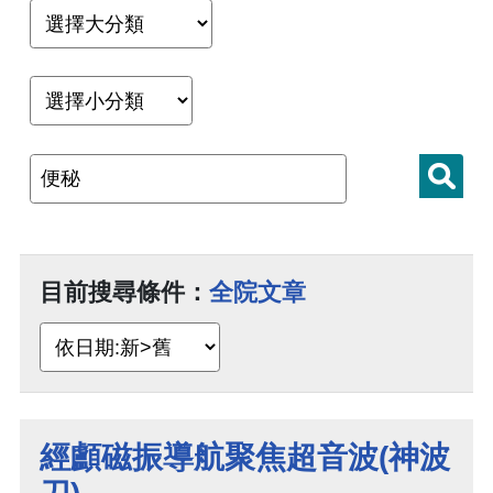
目前搜尋條件：
全院文章
經顱磁振導航聚焦超音波(神波