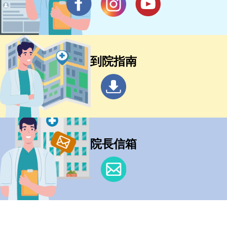
到院指南
院長信箱