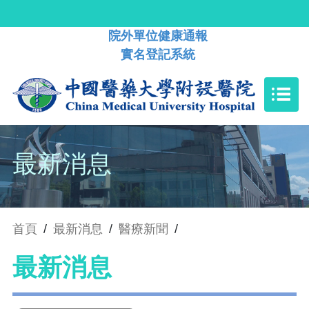
院外單位健康通報
實名登記系統
最新消息
首頁
/
最新消息
/
醫療新聞
/
最新消息