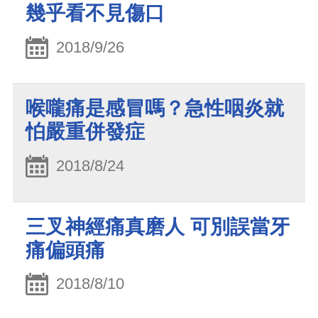
幾乎看不見傷口
2018/9/26
喉嚨痛是感冒嗎？急性咽炎就
怕嚴重併發症
2018/8/24
三叉神經痛真磨人 可別誤當牙
痛偏頭痛
2018/8/10