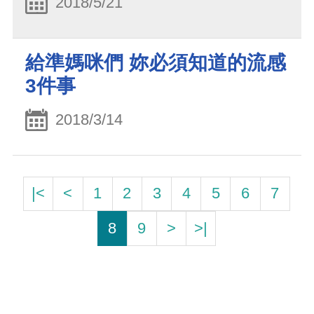
2018/5/21
給準媽咪們 妳必須知道的流感
3件事
2018/3/14
|<
<
1
2
3
4
5
6
7
8
9
>
>|