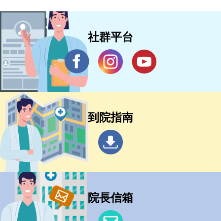
社群平台
到院指南
院長信箱