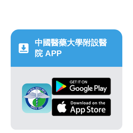
中國醫藥大學附設醫
院 APP