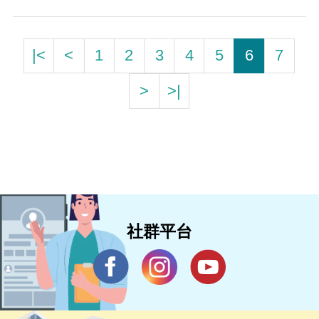
|<
<
1
2
3
4
5
6
7
>
>|
社群平台