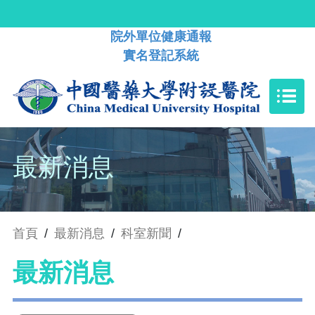
院外單位健康通報
實名登記系統
最新消息
首頁
/
最新消息
/
科室新聞
/
最新消息