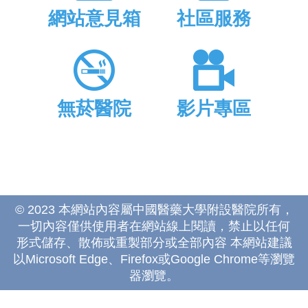
網站意見箱
社區服務
無菸醫院
影片專區
© 2023 本網站內容屬中國醫藥大學附設醫院所有，
一切內容僅供使用者在網站線上閱讀，禁止以任何
形式儲存、散佈或重製部分或全部內容 本網站建議
以Microsoft Edge、Firefox或Google Chrome等瀏覽
器瀏覽。