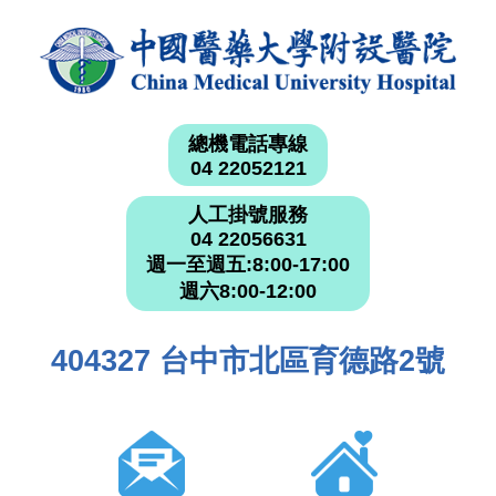
總機電話專線
04 22052121
人工掛號服務
04 22056631
週一至週五:8:00-17:00
週六8:00-12:00
404327 台中市北區育德路2號