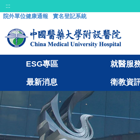
:::
院外單位健康通報
實名登記系統
ESG專區
就醫服
最新消息
衛教資