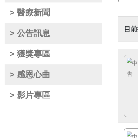
> 醫療新聞
目前
> 公告訊息
> 獲獎專區
> 感恩心曲
> 影片專區