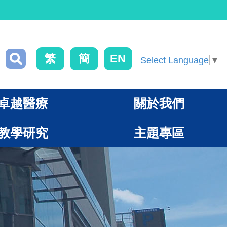
繁
簡
EN
Select Language
▼
卓越醫療
關於我們
教學研究
主題專區