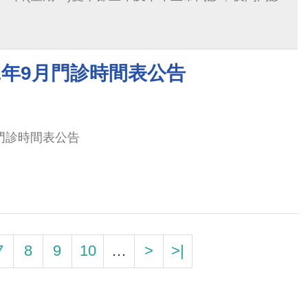
1年9月門診時間表公告
月門診時間表公告
7
8
9
10
…
>
>|