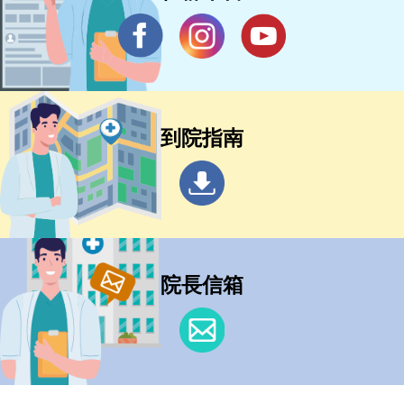
到院指南
院長信箱