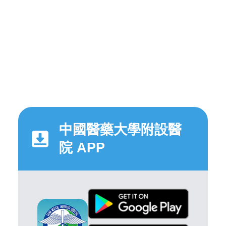
中國醫藥大學附設醫
院 APP