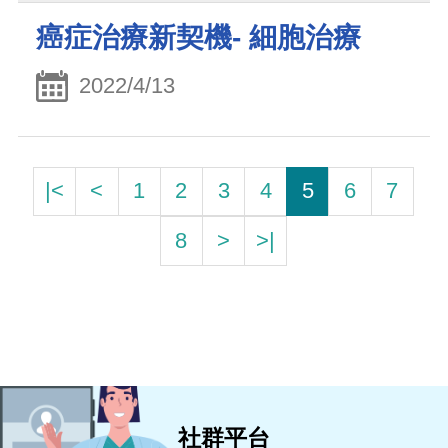
癌症治療新契機- 細胞治療
2022/4/13
|<
<
1
2
3
4
5
6
7
8
>
>|
社群平台