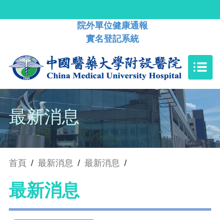
院外單位健康通報
實名登記系統
最新消息
首頁
/
最新消息
/
最新消息
/
最新消息