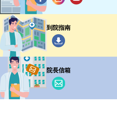
到院指南
院長信箱