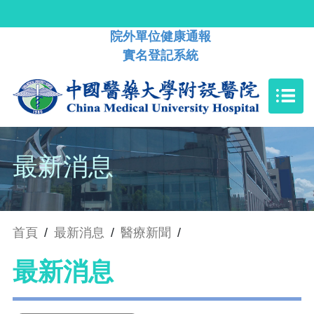
院外單位健康通報
實名登記系統
最新消息
首頁
/
最新消息
/
醫療新聞
/
最新消息