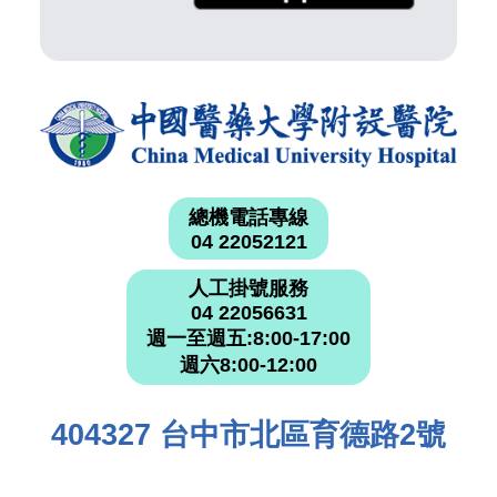
總機電話專線
04 22052121
人工掛號服務
04 22056631
週一至週五:8:00-17:00
週六8:00-12:00
404327 台中市北區育德路2號