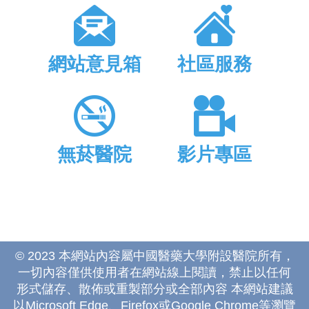
網站意見箱
社區服務
無菸醫院
影片專區
© 2023 本網站內容屬中國醫藥大學附設醫院所有，
一切內容僅供使用者在網站線上閱讀，禁止以任何
形式儲存、散佈或重製部分或全部內容 本網站建議
以Microsoft Edge、Firefox或Google Chrome等瀏覽