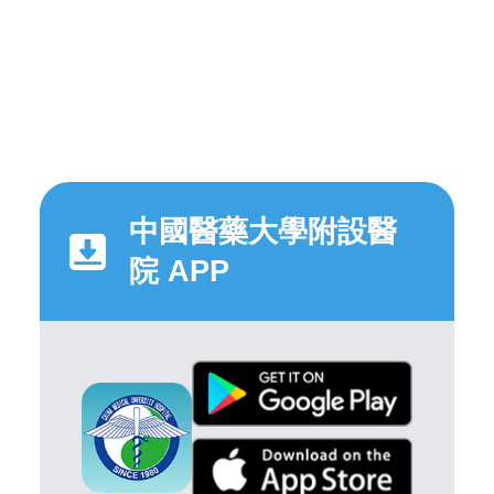
中國醫藥大學附設醫
院 APP