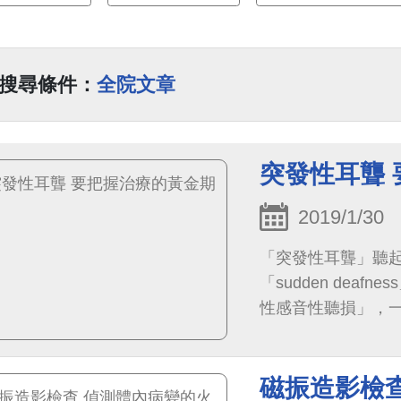
搜尋條件：
全院文章
突發性耳聾
2019/1/30
「突發性耳聾」聽
「sudden de
性感音性聽損」，一
頻率平均損失30分
磁振造影檢