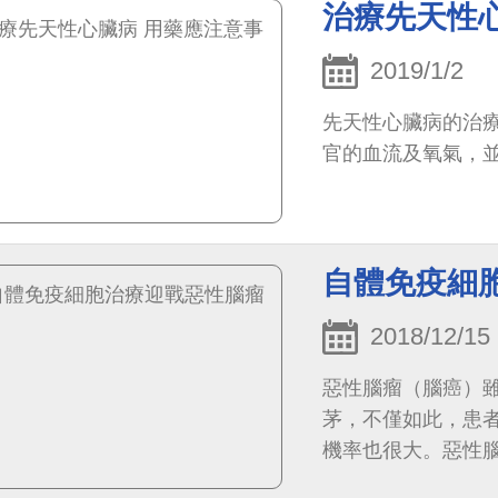
治療先天性
2019/1/2
先天性心臟病的治
官的血流及氧氣，
自體免疫細
2018/12/15
惡性腦瘤（腦癌）
茅，不僅如此，患
機率也很大。惡性
尚無很妥善的治療方