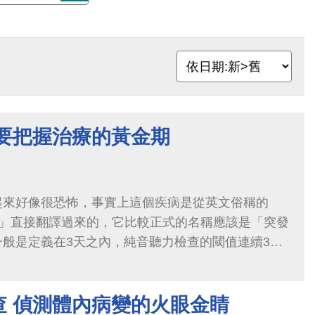
 要把握治療的黃金期
起來好像很恐怖，事實上這個疾病是從英文俗稱的
afness」直接翻譯過來的，它比較正式的名稱應該是「突發
般是定義在3天之內，純音聽力檢查的閾值連續3個
貝以上，並不是所有的病患都是全聾。
查 偵測體內病變的火眼金睛