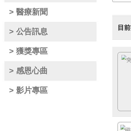
> 醫療新聞
目前
> 公告訊息
> 獲獎專區
> 感恩心曲
> 影片專區