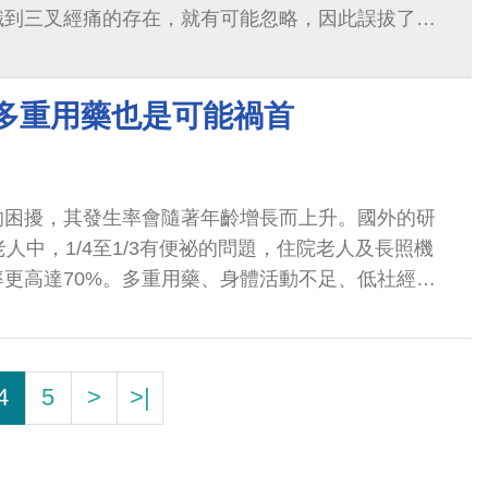
識到三叉經痛的存在，就有可能忽略，因此誤拔了牙
 多重用藥也是可能禍首
的困擾，其發生率會隨著年齡增長而上升。國外的研
老人中，1/4至1/3有便祕的問題，住院老人及長照機
更高達70%。多重用藥、身體活動不足、低社經地
常見的危險因子，便祕在女性的發生率...
4
5
>
>|