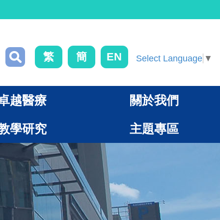
繁
簡
EN
Select Language
▼
卓越醫療
關於我們
教學研究
主題專區