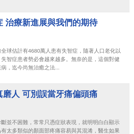
上並沒有心臟方面的疾病，算是有驚無險。
症 治療新進展與我們的期待
全球估計有4680萬人患有失智症，隨著人口老化以
，失智症患者勢必會越來越多。無奈的是，這個對健
病，迄今尚無治癒之法...
真磨人 可別誤當牙痛偏頭痛
診斷並不困難，常常只憑症狀表現，就明明白白顯示
為有太多類似的顏面部疼痛容易與其混淆，醫生如果