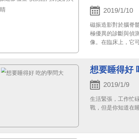
2019/1/10
磁振造影對於腦脊
極優異的診斷與偵
像。在臨床上，它
小至內耳道、顱神經
想要睡得好 
2019/1/9
生活緊張，工作忙
戰，但是你知道在