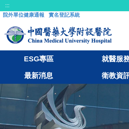
:::
院外單位健康通報
實名登記系統
ESG專區
就醫服
最新消息
衛教資