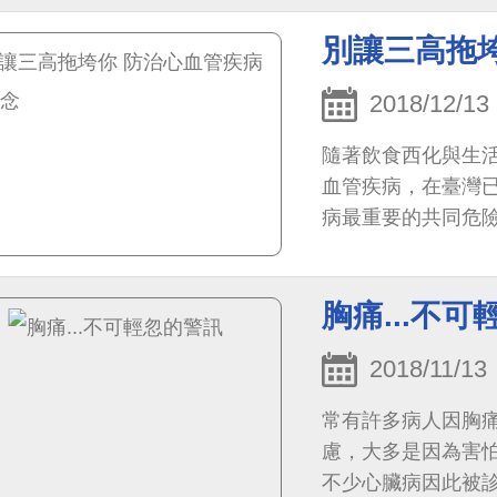
別讓三高拖
2018/12/13
隨著飲食西化與生
血管疾病，在臺灣
病最重要的共同危
高血糖與高血脂，
胸痛...不
2018/11/13
常有許多病人因胸
慮，大多是因為害
不少心臟病因此被