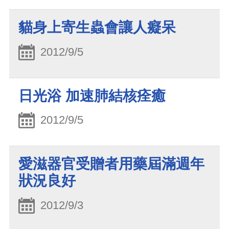
貓身上寄生蟲會讓人癡呆
2012/9/5
日光浴 加速肺結核痊癒
2012/9/5
愛滋器官受贈者用藥屆滿週年
狀況良好
2012/9/3