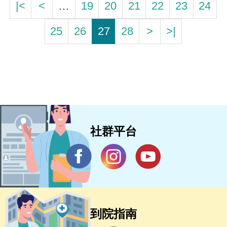
|<
<
…
19
20
21
22
23
24
25
26
27
28
>
>|
社群平台
到院指南