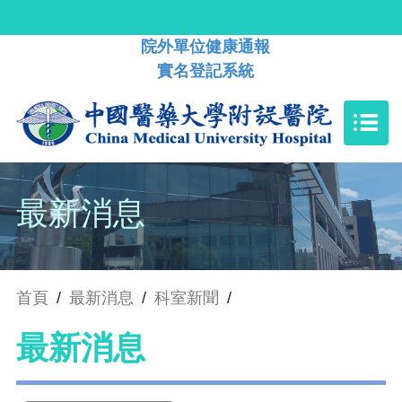
院外單位健康通報
實名登記系統
最新消息
首頁
/
最新消息
/
科室新聞
/
最新消息