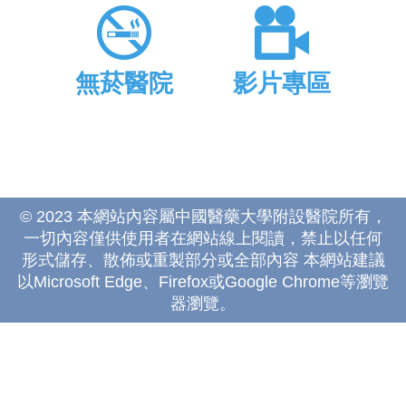
無菸醫院
影片專區
© 2023 本網站內容屬中國醫藥大學附設醫院所有，
一切內容僅供使用者在網站線上閱讀，禁止以任何
形式儲存、散佈或重製部分或全部內容 本網站建議
以Microsoft Edge、Firefox或Google Chrome等瀏覽
器瀏覽。