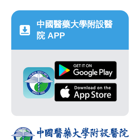
中國醫藥大學附設醫
院 APP