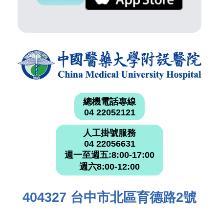
總機電話專線
04 22052121
人工掛號服務
04 22056631
週一至週五:8:00-17:00
週六8:00-12:00
404327 台中市北區育德路2號