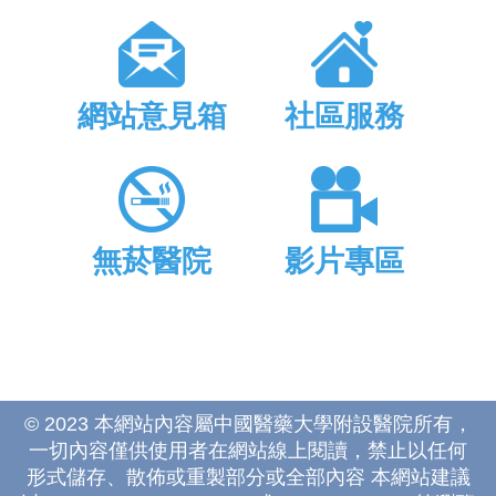
網站意見箱
社區服務
無菸醫院
影片專區
© 2023 本網站內容屬中國醫藥大學附設醫院所有，
一切內容僅供使用者在網站線上閱讀，禁止以任何
形式儲存、散佈或重製部分或全部內容 本網站建議