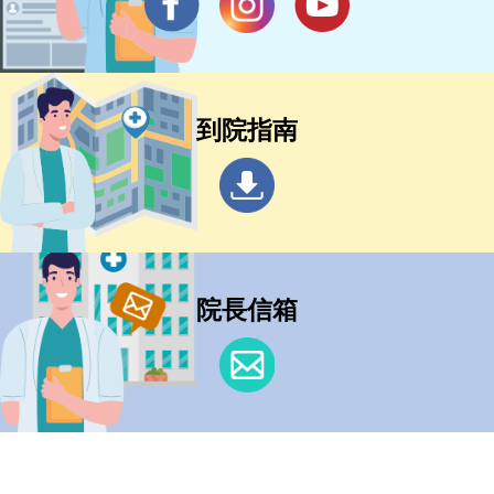
到院指南
院長信箱