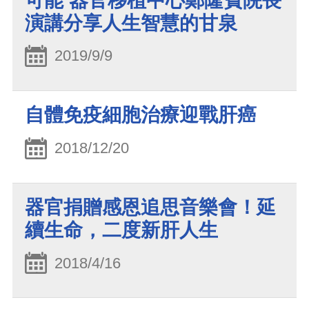
可能 器官移植中心鄭隆賓院長
演講分享人生智慧的甘泉
2019/9/9
自體免疫細胞治療迎戰肝癌
2018/12/20
器官捐贈感恩追思音樂會！延
續生命，二度新肝人生
2018/4/16