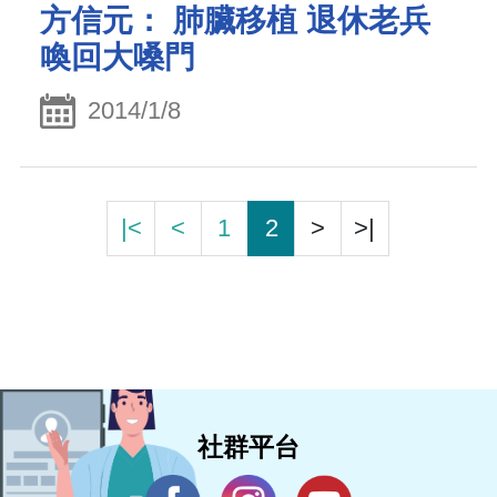
方信元： 肺臟移植 退休老兵
喚回大嗓門
2014/1/8
|<
<
1
2
>
>|
社群平台