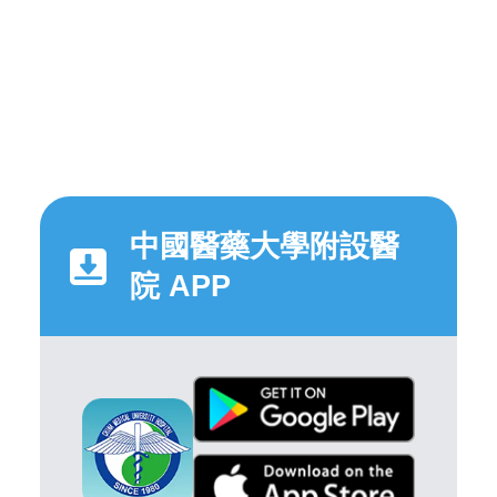
中國醫藥大學附設醫
院 APP