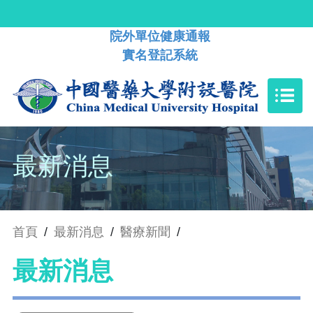
院外單位健康通報
實名登記系統
最新消息
首頁
/
最新消息
/
醫療新聞
/
最新消息