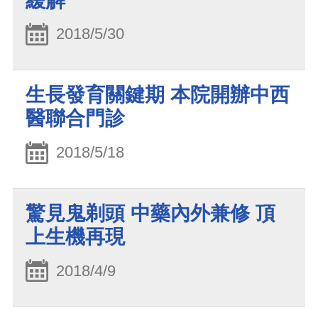
緩解
2018/5/30
生長發育關鍵期 本院開辦中西
醫聯合門診
2018/5/18
驚見鬼剃頭 中藥內外兼修 頂
上生機再現
2018/4/9