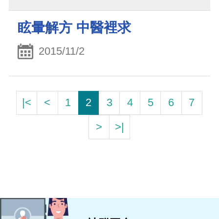
眩暈解方 中醫裡求
2015/11/2
|<
<
1
2
3
4
5
6
7
>
>|