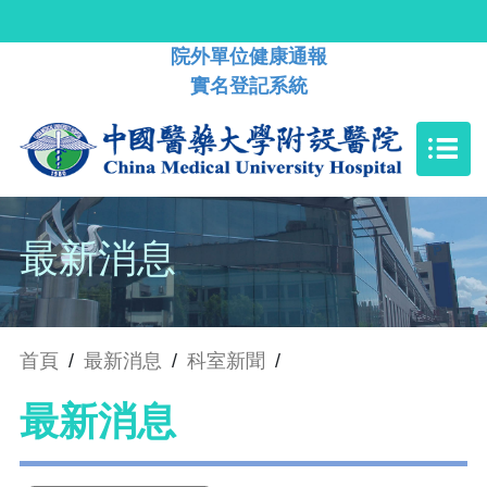
院外單位健康通報
實名登記系統
最新消息
首頁
/
最新消息
/
科室新聞
/
最新消息