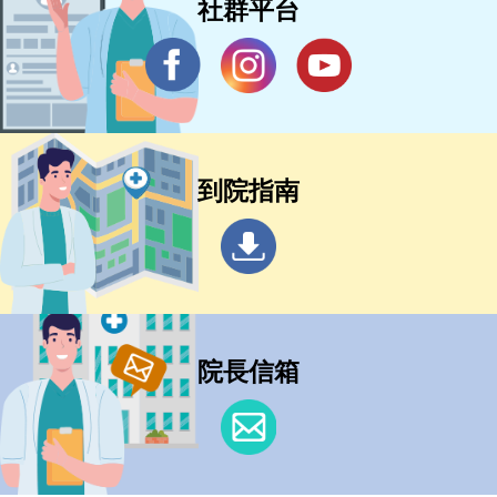
社群平台
到院指南
院長信箱