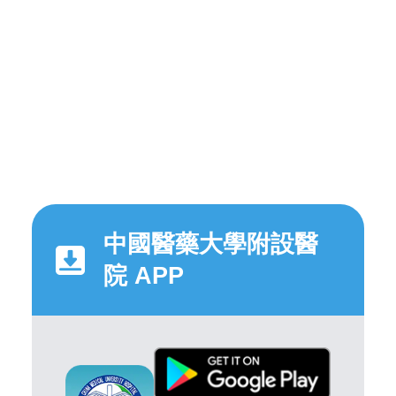
中國醫藥大學附設醫
院 APP