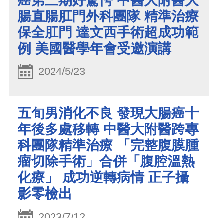
癌第三期好驚愕 中醫大附醫大
腸直腸肛門外科團隊 精準治療
保全肛門 達文西手術超成功範
例 美國醫學年會受邀演講
2024/5/23
五旬男消化不良 發現大腸癌十
年後多處移轉 中醫大附醫跨專
科團隊精準治療 「完整腹膜腫
瘤切除手術」合併「腹腔溫熱
化療」 成功逆轉病情 正子攝
影零檢出
2023/7/12