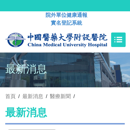
院外單位健康通報
實名登記系統
最新消息
首頁
/
最新消息
/
醫療新聞
/
最新消息