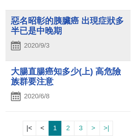
惡名昭彰的胰臟癌 出現症狀多
半已是中晚期
2020/9/3
大腸直腸癌知多少(上) 高危險
族群要注意
2020/6/8
|<
<
1
2
3
>
>|