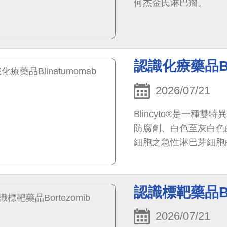
何杰金氏淋巴瘤。
認識化療藥品Bli
2026/07/21
Blincyto®是一種
防腐劑、白色至灰白色
細胞之急性淋巴芽細胞白血
認識標靶藥品Bor
2026/07/21