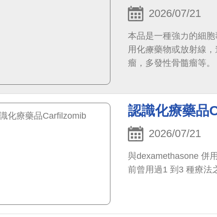
2026/07/21
本品是一種強力的細胞
用化療藥物或放射線，
瘤，多發性骨髓瘤等。
認識化療藥品Car
2026/07/21
與dexamethasone 併
前曾用過1 到3 種療