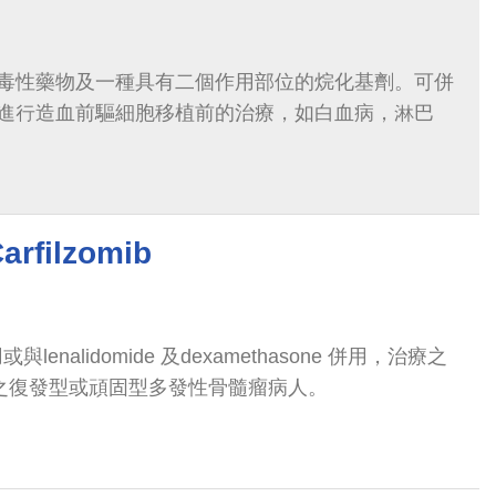
毒性藥物及一種具有二個作用部位的烷化基劑。可併
進行造血前驅細胞移植前的治療，如白血病，淋巴
filzomib
用或與lenalidomide 及dexamethasone 併用，治療之
法之復發型或頑固型多發性骨髓瘤病人。