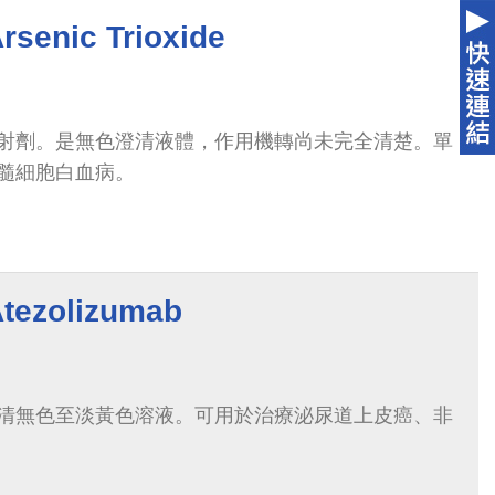
nic Trioxide
射劑。是無色澄清液體，作用機轉尚未完全清楚。單
髓細胞白血病。
zolizumab
清無色至淡黃色溶液。可用於治療泌尿道上皮癌、非