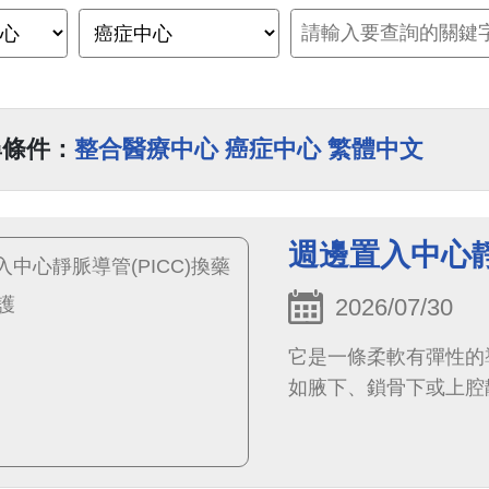
尋條件：
整合醫療中心 癌症中心 繁體中文
週邊置入中心靜
2026/07/30
它是一條柔軟有彈性的
如腋下、鎖骨下或上腔靜