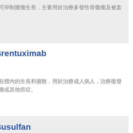
可抑制腫瘤生長，主要用於治療多發性骨髓瘤及被套
ntuximab
在體內的生長和擴散，用於治療成人病人，治療復發
瘤或其他癌症。
sulfan