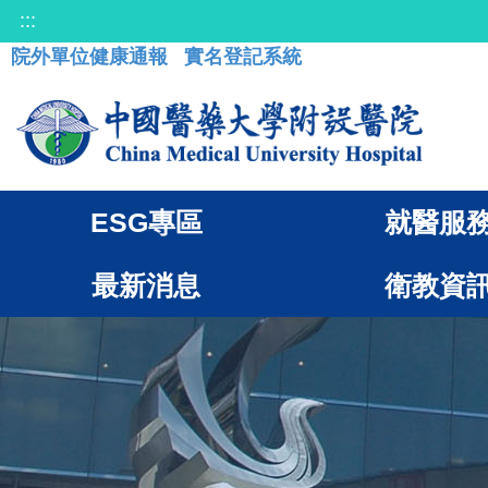
:::
院外單位健康通報
實名登記系統
ESG專區
就醫服
最新消息
衛教資