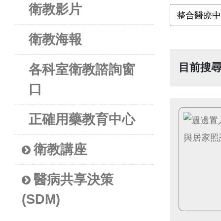
衛教影片
衛教海報
目前搜
各科室衛教諮詢窗
口
正確用藥教育中心
衛教講座
醫病共享決策
(SDM)