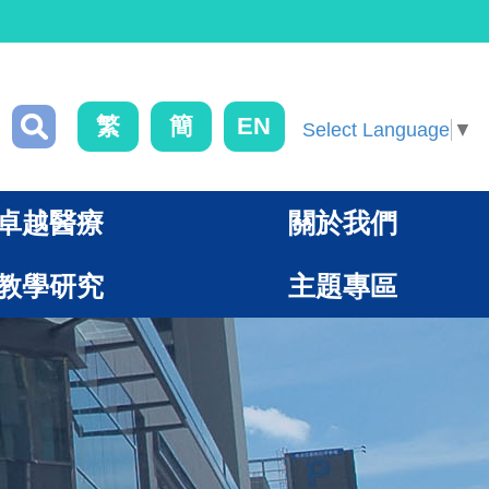
繁
簡
EN
Select Language
▼
卓越醫療
關於我們
教學研究
主題專區