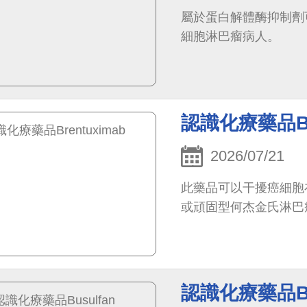
屬於蛋白解體酶抑制劑
細胞淋巴瘤病人。
認識化療藥品Bre
2026/07/21
此藥品可以干擾癌細胞
或頑固型何杰金氏淋巴
認識化療藥品Bu