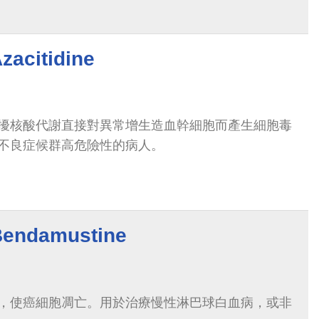
citidine
擾核酸代謝直接對異常增生造血幹細胞而產生細胞毒
不良症候群高危險性的病人。
damustine
，使癌細胞凋亡。用於治療慢性淋巴球白血病，或非