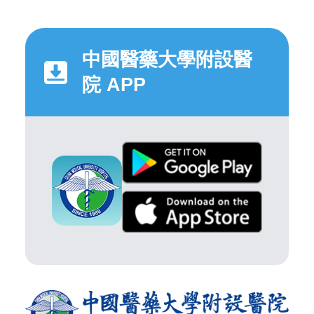
中國醫藥大學附設醫
院 APP