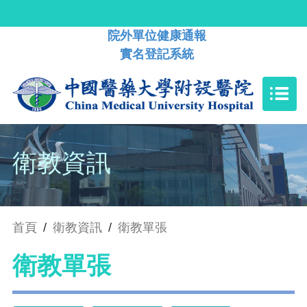
院外單位健康通報
實名登記系統
衛教資訊
首頁
/
衛教資訊
/
衛教單張
衛教單張