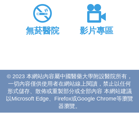
無菸醫院
影片專區
© 2023 本網站內容屬中國醫藥大學附設醫院所有，
一切內容僅供使用者在網站線上閱讀，禁止以任何
形式儲存、散佈或重製部分或全部內容 本網站建議
以Microsoft Edge、Firefox或Google Chrome等瀏覽
器瀏覽。