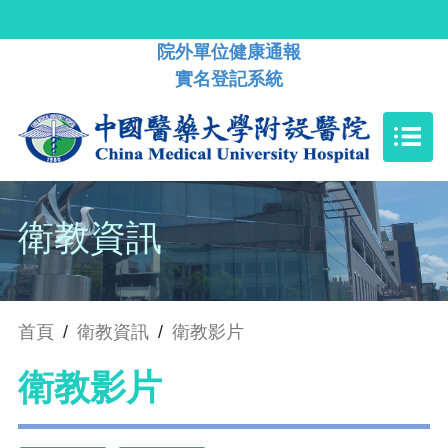
院外單位健康通報
實名登記系統
衛教資訊
首頁
/
衛教資訊
/
衛教影片
衛教影片