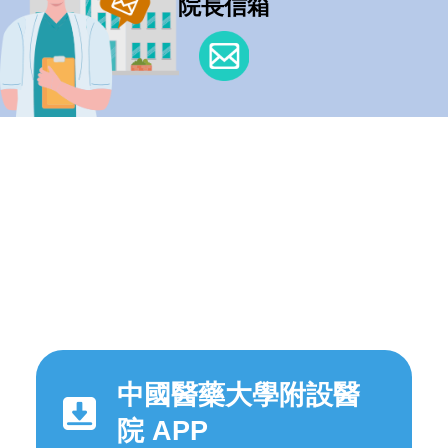
院長信箱
中國醫藥大學附設醫
院 APP