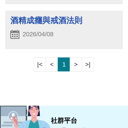
酒精成癮與戒酒法則
2026/04/08
|<
<
1
>
>|
社群平台