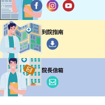
到院指南
院長信箱