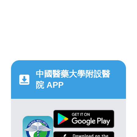
中國醫藥大學附設醫
院 APP