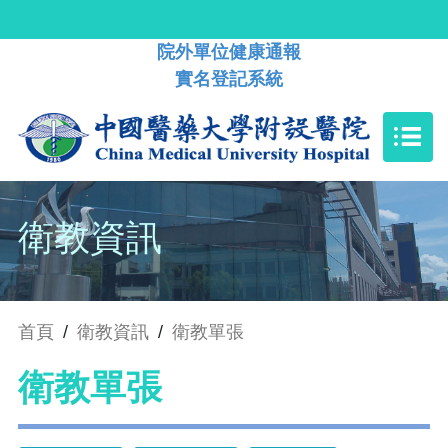
院外單位健康通報
實名登記系統
衛教資訊
首頁
/
衛教資訊
/
衛教單張
衛教單張