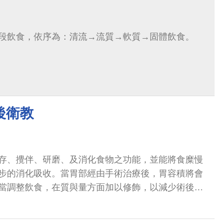
段飲食，依序為：清流→流質→軟質→固體飲食。
後衛教
存、攪伴、研磨、及消化食物之功能，並能將食糜慢
步的消化吸收。當胃部經由手術治療後，胃容積將會
當調整飲食，在質與量方面加以修飾，以減少術後不