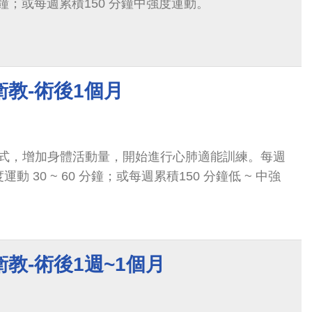
0 分鐘；或每週累積150 分鐘中強度運動。
教-術後1個月
式，增加身體活動量，開始進行心肺適能訓練。每週
運動 30 ~ 60 分鐘；或每週累積150 分鐘低 ~ 中強
教-術後1週~1個月