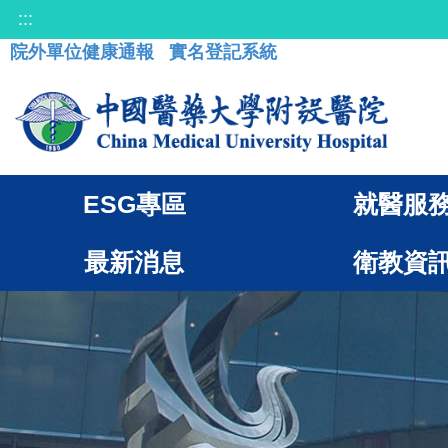
:::
院外單位健康通報
實名登記系統
ESG專區
就醫服
最新消息
衛教資