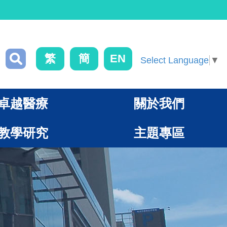
繁
簡
EN
Select Language
▼
卓越醫療
關於我們
教學研究
主題專區