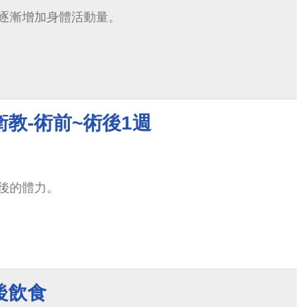
逐漸增加身體活動量。
教-術前~術後1週
後的體力。
後飲食