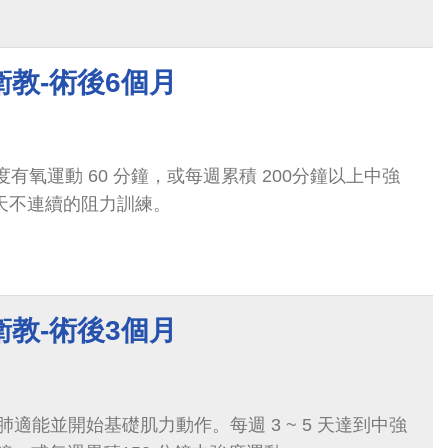
教-術後6個月
中強度有氧運動 60 分鐘，或每週累積 200分鐘以上中強
3天不連續的阻力訓練。
教-術後3個月
適能並開始基礎肌力動作。每週 3 ~ 5 天達到中強