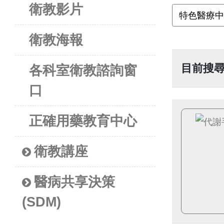
衛教影片
衛教海報
目前搜
各科室衛教諮詢窗
口
正確用藥教育中心
衛教講座
醫病共享決策
(SDM)