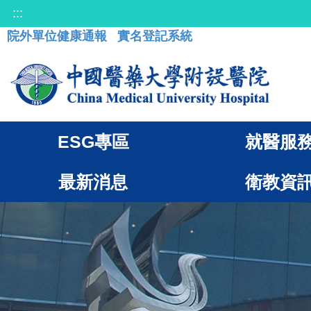
:::
院外單位健康通報
實名登記系統
ESG專區
就醫服
最新消息
衛教資