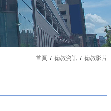
首頁
/
衛教資訊
/
衛教影片