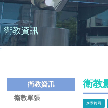
衛教資訊
:::
衛教
衛教資訊
衛教單張
進階搜尋