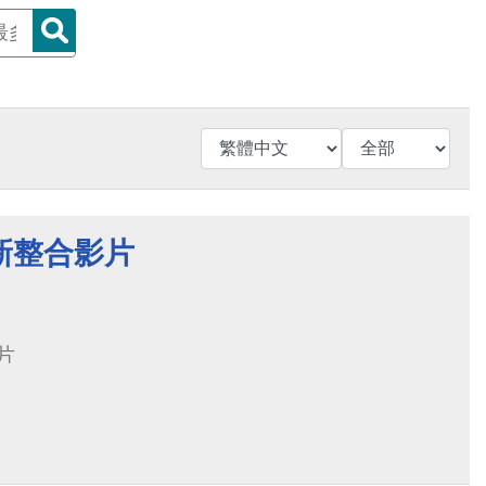
新整合影片
片