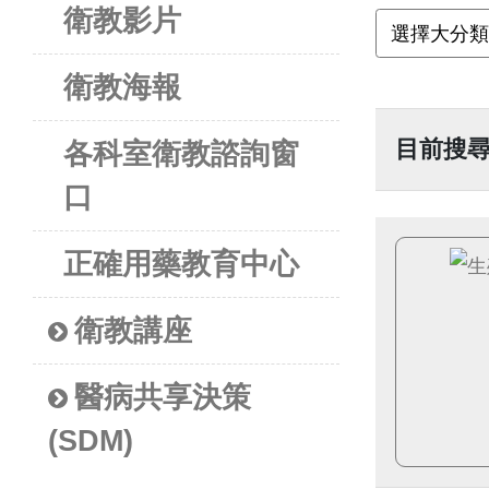
衛教影片
衛教海報
目前搜
各科室衛教諮詢窗
口
正確用藥教育中心
衛教講座
醫病共享決策
(SDM)