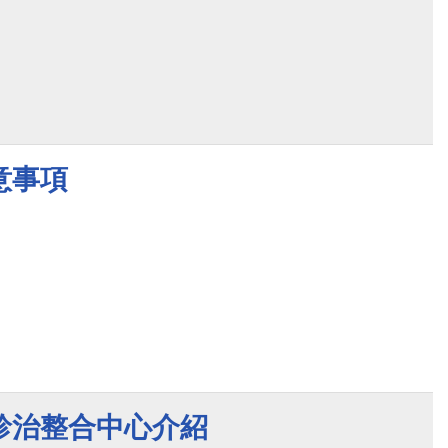
意事項
診治整合中心介紹