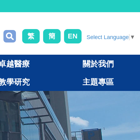
繁
簡
EN
Select Language
▼
卓越醫療
關於我們
教學研究
主題專區