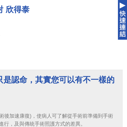
 欣得泰
泰
只是認命，其實您可以有不一樣的
(術後加速康復)，使病人可了解從手術前準備到手術
進行，及與傳統手術照護方式的差異。