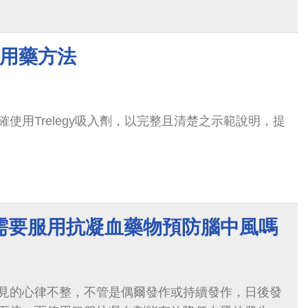
入劑用藥方法
使用Trelegy吸入劑，以完整且清楚之示範說明，提
需要服用抗凝血藥物預防腦中風嗎
見的心律不整，不管是偶爾發作或持續發作，日後發