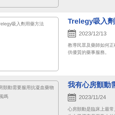
Trelegy吸
2023/12/13
教導民眾及藥師如何正確
供優質的藥事服務。
我有心房顫動
2023/11/24
心房顫動是臨床上最常