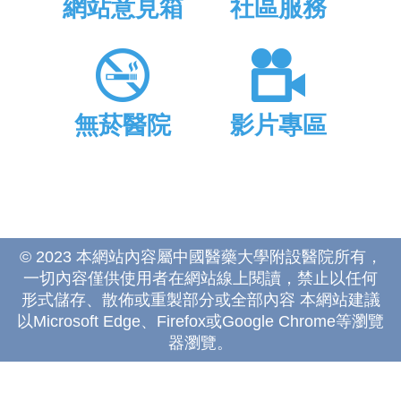
網站意見箱
社區服務
無菸醫院
影片專區
© 2023 本網站內容屬中國醫藥大學附設醫院所有，
一切內容僅供使用者在網站線上閱讀，禁止以任何
形式儲存、散佈或重製部分或全部內容 本網站建議
以Microsoft Edge、Firefox或Google Chrome等瀏覽
器瀏覽。