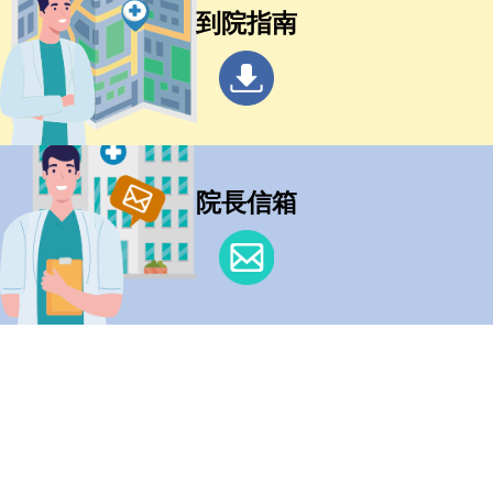
到院指南
院長信箱