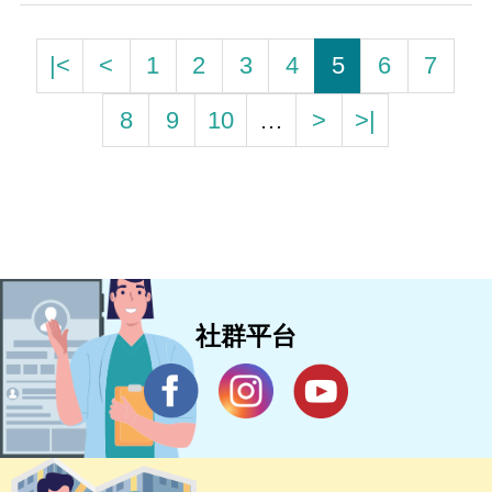
|<
<
1
2
3
4
5
6
7
8
9
10
…
>
>|
社群平台