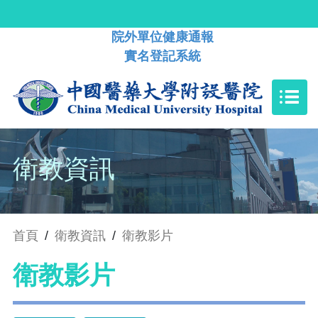
院外單位健康通報
實名登記系統
衛教資訊
首頁
/
衛教資訊
/
衛教影片
衛教影片