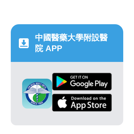
中國醫藥大學附設醫
院 APP