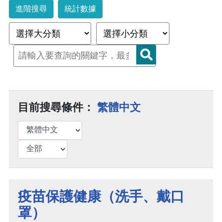
進階搜尋
統計數據
目前搜尋條件：
繁體中文
疫苗保護健康（洗手、戴口
罩）