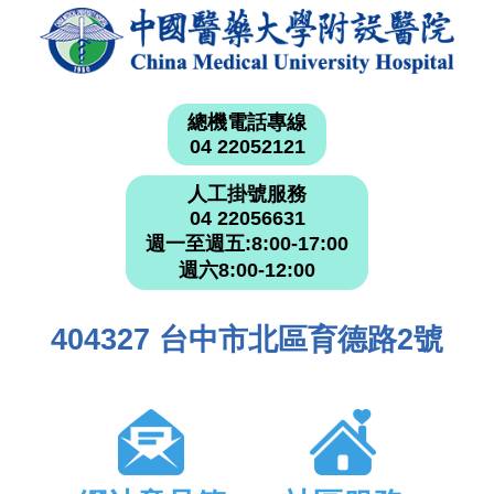
總機電話專線
04 22052121
人工掛號服務
04 22056631
週一至週五:8:00-17:00
週六8:00-12:00
404327 台中市北區育德路2號