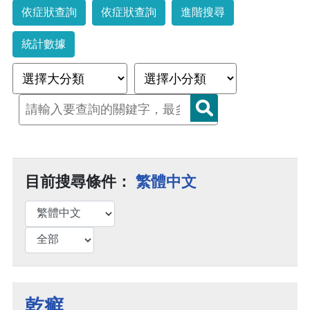
依症狀查詢
依症狀查詢
進階搜尋
統計數據
目前搜尋條件：
繁體中文
乾癬