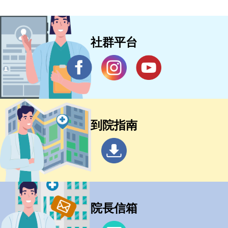
社群平台
到院指南
院長信箱