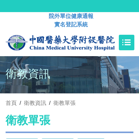
院外單位健康通報
實名登記系統
衛教資訊
首頁
/
衛教資訊
/
衛教單張
衛教單張