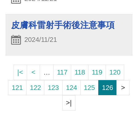
皮膚科雷射手術後注意事項
2024/11/21
|<
<
…
117
118
119
120
121
122
123
124
125
126
>
>|