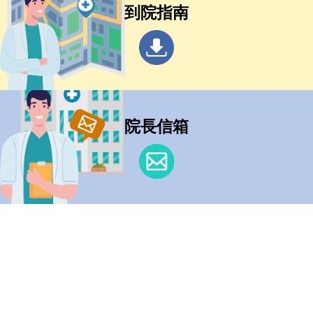
到院指南
院長信箱