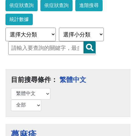
依症狀查詢
依症狀查詢
進階搜尋
統計數據
目前搜尋條件：
繁體中文
蕁麻疹