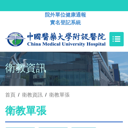
院外單位健康通報
實名登記系統
衛教資訊
首頁
/
衛教資訊
/
衛教單張
衛教單張