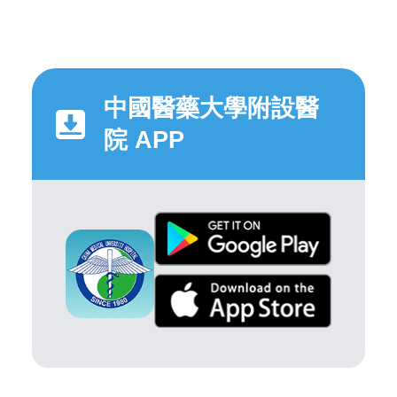
中國醫藥大學附設醫
院 APP