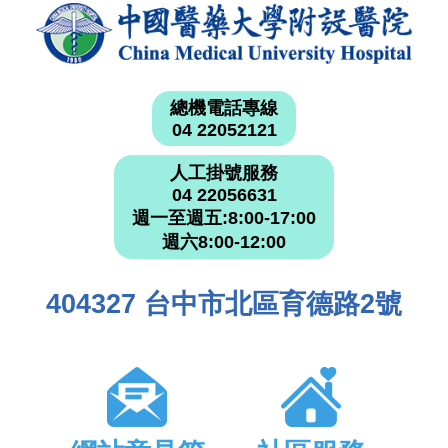
總機電話專線
04 22052121
人工掛號服務
04 22056631
週一至週五:8:00-17:00
週六8:00-12:00
404327 台中市北區育德路2號