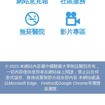
網站意見箱
社區服務
無菸醫院
影片專區
© 2023 本網站內容屬中國醫藥大學附設醫院所有，
一切內容僅供使用者在網站線上閱讀，禁止以任何
形式儲存、散佈或重製部分或全部內容 本網站建議
以Microsoft Edge、Firefox或Google Chrome等瀏覽
器瀏覽。